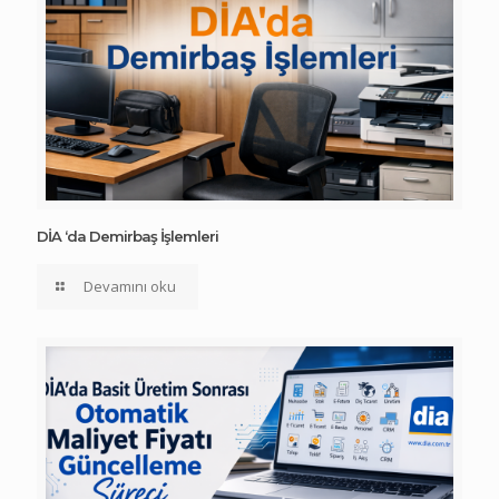
DİA ‘da Demirbaş İşlemleri
Devamını oku