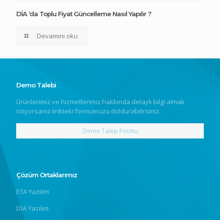
DİA ‘da Toplu Fiyat Güncelleme Nasıl Yapılır ?
Devamını oku
Demo Talebi
Ürünlerimiz ve hizmetlerimiz hakkında detaylı bilgi almak
istiyorsanız linkteki formumuzu doldurabilirsiniz.
Demo Talep Formu
Çözüm Ortaklarımız
ETA Yazılım
DİA Yazılım