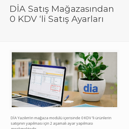
DİA Satış Mağazasından
0 KDV ‘li Satış Ayarları
DİA Yazılım’ın mağaza modülü içerisinde 0 KDV ‘li ürünlerin
satışının yapılması için 2 aşamalı ayar yapılması
gerekmektedir.