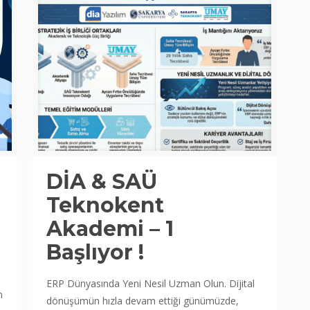
DİA & SAÜ
Teknokent
Akademi – 1
Başlıyor !
ERP Dünyasında Yeni Nesil Uzman Olun. Dijital
n
dönüşümün hızla devam ettiği günümüzde,