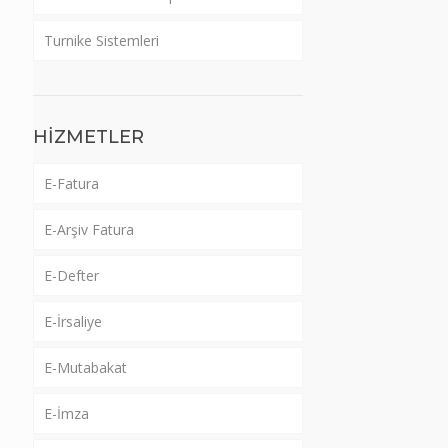
Turnike Sistemleri
HİZMETLER
E-Fatura
E-Arşiv Fatura
E-Defter
E-İrsaliye
E-Mutabakat
E-İmza