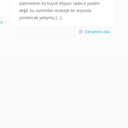
işletmelerin en büyük ihtiyacı sadece yazılım
değil, bu sistemleri stratejik bir vizyonla
yönetecek yetişmiş
[…]
ku
Devamını oku