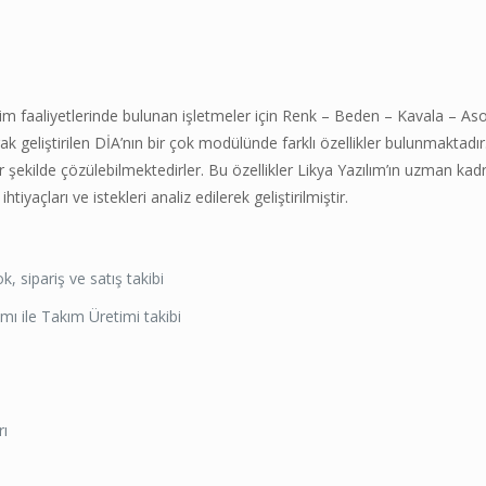
 faaliyetlerinde bulunan işletmeler için Renk – Beden – Kavala – Asor
 geliştirilen DİA’nın bir çok modülünde farklı özellikler bulunmaktadır
 bir şekilde çözülebilmektedirler. Bu özellikler Likya Yazılım’ın uzman ka
iyaçları ve istekleri analiz edilerek geliştirilmiştir.
 sipariş ve satış takibi
mı ile Takım Üretimi takibi
rı