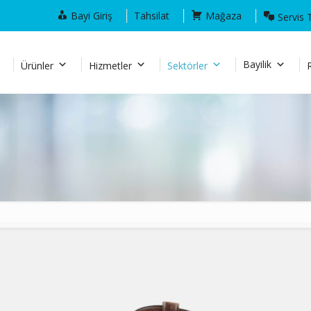
Bayi Giriş
Tahsilat
Mağaza
Servis 
Bayilik
Ürünler
Hizmetler
Sektörler