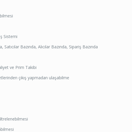
abilmesi
ş Sistemi
 Satıcılar Bazında, Alıcılar Bazında, Sipariş Bazında
iyet ve Prim Takibi
lerinden çıkış yapmadan ulaşabilme
iltrelenebilmesi
bilmesi