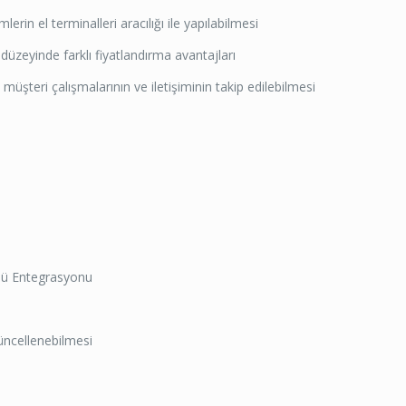
erin el terminalleri aracılığı ile yapılabilmesi
zeyinde farklı fiyatlandırma avantajları
müşteri çalışmalarının ve iletişiminin takip edilebilmesi
lü Entegrasyonu
güncellenebilmesi