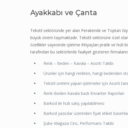
Ayakkabı ve Çanta
Tekstil sektöründe yer alan Perakende ve Toptan Giyim
büyük önem taşımaktadır. Tekstil sektörüne özel olarak
özellikler sayesinde işletme ihtiyaçları pratik ve hızlı
tarafından bu sektörlerde faaliyet gösteren firmaların iht
Renk – Beden – Kavala – Asorti Takibi
Ürünler için hangi renkten, hangi bedenden stok,
Tekstil üretimi yapan işletmeler için Asorti tanı
Renk-Beden-Kavala bazlı Envanter Raporları
Barkod ile hızlı satış yapılabilmesi
Barkod yazıcılar üzerinden fiyat etiket basımla
Şube-Mağaza Ciro, Performans Takibi