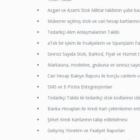
Asgari ve Azami Stok Miktar takibinin şube baz
Mükerrer açılmış stok ve cari hesap kartlarının b
Tedarikçi Alım Anlaşmalarının Takibi
aTek bir işlem ile İrsaliyelerin ve Siparişlarin Fa
Sınırsız Sayıda Stok, Barkod, Fiyat ve Hizmet 
Markasına, modeline, grubuna ve sınırsız sayıda
Cari Hesap Bakiye Raporu ile borçlu carilerin vad
SMS ve E-Posta Entegrasyonları
Tedarikçi Takibi ile tedarikçi stok kodlarının iz
Banka Hesapları ile Kredi Kart çekimlerinin en
Şirket Kredi Kartlarının takip edilebilmesi
Gelişmiş Yönetim ve Faaliyet Raporları