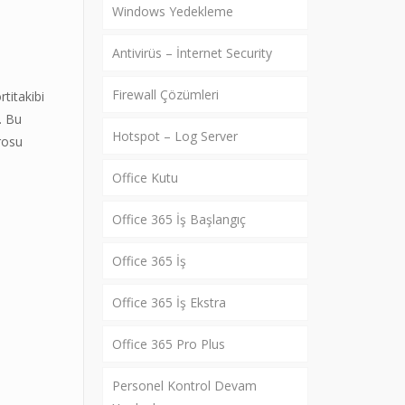
Windows Yedekleme
Antivirüs – İnternet Security
Firewall Çözümleri
titakibi
. Bu
Hotspot – Log Server
drosu
Office Kutu
Office 365 İş Başlangıç
Office 365 İş
Office 365 İş Ekstra
Office 365 Pro Plus
Personel Kontrol Devam