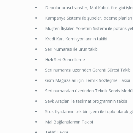
Depolar arası transfer, Mal Kabul, fire gibi işleml
Kampanya Sistemi ile şubeler, ödeme planları dü
Müşteri İlişkileri Yönetim Sistemi ile potansiyel 
Kredi Kart Komisyonlarının takibi
Seri Numarası ile ürün takibi
Hızlı Seri Güncelleme
Seri numarası üzerinden Garanti Süresi Takibi
Gsm Mağazaları için Temlik Sözleşme Takibi
Seri numaraları üzerinden Teknik Servis Modü
Sevk Araçları ile teslimat programının takibi
Stok fiyatlarının tek bir işlem ile toplu olarak 
Mal Bağlantılarının Takibi
Teklif Takibi