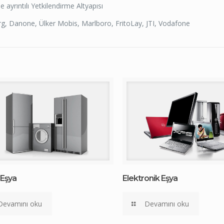
e ayrıntılı Yetkilendirme Altyapısı
g, Danone, Ülker Mobis, Marlboro, FritoLay, JTI, Vodafone
 Eşya
Elektronik Eşya
Devamını oku
Devamını oku