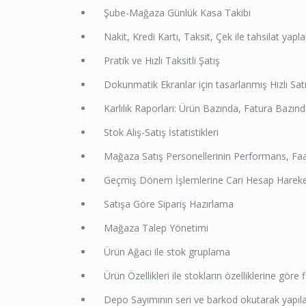
Şube-Mağaza Günlük Kasa Takibi
Nakit, Kredi Kartı, Taksit, Çek ile tahsilat yapl
Pratik ve Hızlı Taksitli Şatış
Dokunmatik Ekranlar için tasarlanmış Hızlı Satı
Karlılık Raporları: Ürün Bazında, Fatura Bazında,
Stok Alış-Satış İstatistikleri
Mağaza Satış Personellerinin Performans, Faal
Geçmiş Dönem İşlemlerine Cari Hesap Hareket
Satışa Göre Sipariş Hazırlama
Mağaza Talep Yönetimi
Ürün Ağacı ile stok gruplama
Ürün Özellikleri ile stokların özelliklerine göre f
Depo Sayımının seri ve barkod okutarak yapıla