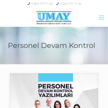
0 850 777 11 45
0 264 777 11 45
Personel Devam Kontrol