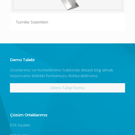
Turnike Sistemleri
Demo Talebi
Ürünlerimiz ve hizmetlerimiz hakkında detaylı bilgi almak
istiyorsanız linkteki formumuzu doldurabilirsiniz.
Demo Talep Formu
Çözüm Ortaklarımız
ETA Yazılım