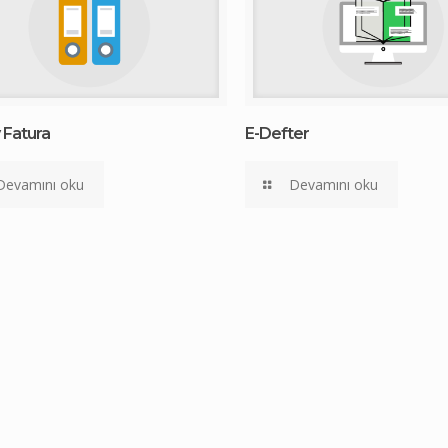
v Fatura
E-Defter
Devamını oku
Devamını oku