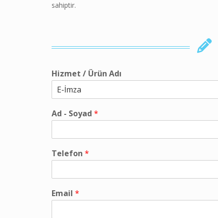
sahiptir.
Hizmet / Ürün Adı
Ad - Soyad
*
Telefon
*
Email
*