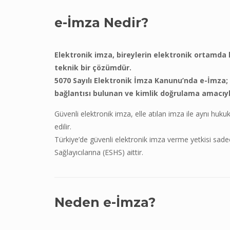
e-İmza Nedir?
Elektronik imza, bireylerin elektronik ortamda k
teknik bir çözümdür.
5070 Sayılı Elektronik İmza Kanunu’nda e-İmza; 
bağlantısı bulunan ve kimlik doğrulama amacıyla
Güvenli elektronik imza, elle atılan imza ile aynı huk
edilir.
Türkiye’de güvenli elektronik imza verme yetkisi sadec
Sağlayıcılarına (ESHS) aittir.
Neden e-İmza?