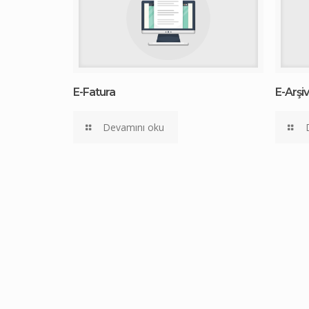
E-Fatura
E-Arşi
Devamını oku