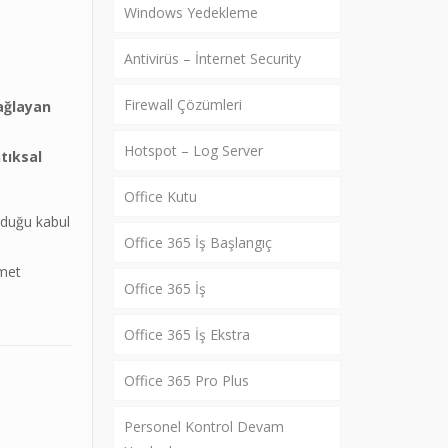
Windows Yedekleme
Antivirüs – İnternet Security
Firewall Çözümleri
sağlayan
Hotspot – Log Server
tıksal
Office Kutu
olduğu kabul
Office 365 İş Başlangıç
zmet
Office 365 İş
Office 365 İş Ekstra
Office 365 Pro Plus
Personel Kontrol Devam