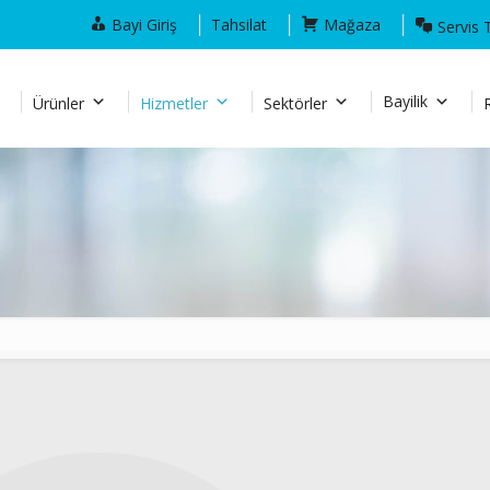
Bayi Giriş
Tahsilat
Mağaza
Servis 
Bayilik
Ürünler
Hizmetler
Sektörler