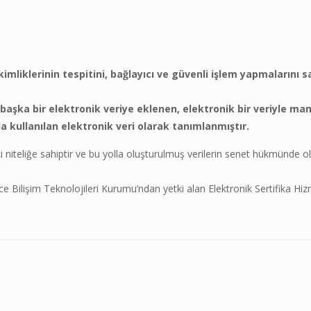
imliklerinin tespitini, bağlayıcı ve güvenli işlem yapmalarını 
başka bir elektronik veriye eklenen, elektronik bir veriyle man
 kullanılan elektronik veri olarak tanımlanmıştır.
uki niteliğe sahiptir ve bu yolla oluşturulmuş verilerin senet hükmünde 
e Bilişim Teknolojileri Kurumu’ndan yetki alan Elektronik Sertifika Hi