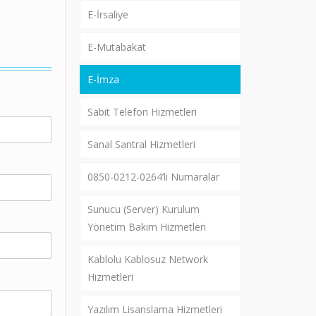
E-İrsaliye
E-Mutabakat
E-İmza
Sabit Telefon Hizmetleri
Sanal Santral Hizmetleri
0850-0212-0264’li Numaralar
Sunucu (Server) Kurulum
Yönetim Bakım Hizmetleri
Kablolu Kablosuz Network
Hizmetleri
Yazılım Lisanslama Hizmetleri