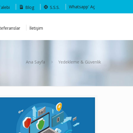
Whatsapp' Aç
Talebi
Blog
S.S.S.
Referanslar
İletişim
Ana Sayfa
Yedekleme & Güvenlik