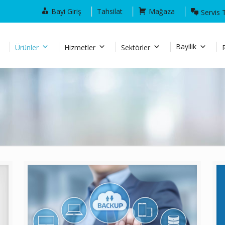
Bayi Giriş
Tahsilat
Mağaza
Servis 
Bayilik
Ürünler
Hizmetler
Sektörler