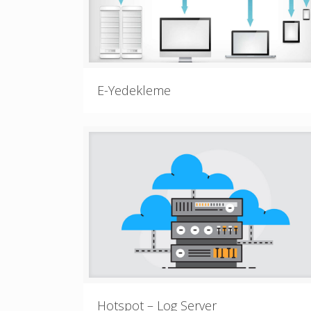
E-Yedekleme
Hotspot – Log Server