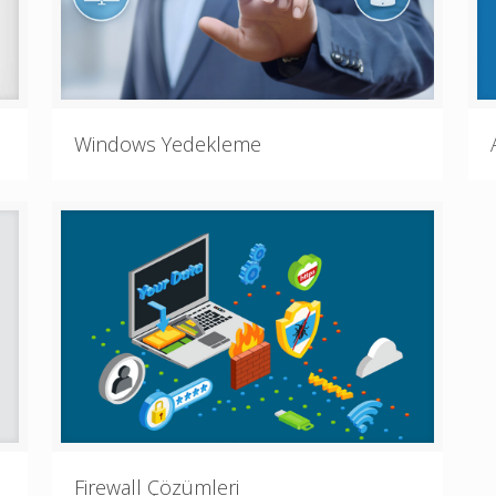
Windows Yedekleme
Firewall Çözümleri