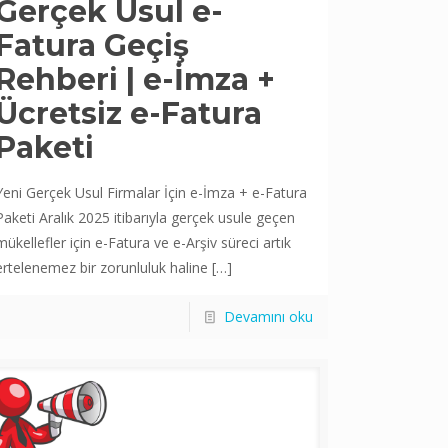
Gerçek Usul e-
Fatura Geçiş
Rehberi | e-İmza +
Ücretsiz e-Fatura
Paketi
Yeni Gerçek Usul Firmalar İçin e-İmza + e-Fatura
Paketi Aralık 2025 itibarıyla gerçek usule geçen
mükellefler için e-Fatura ve e-Arşiv süreci artık
ertelenemez bir zorunluluk haline
[…]
Devamını oku