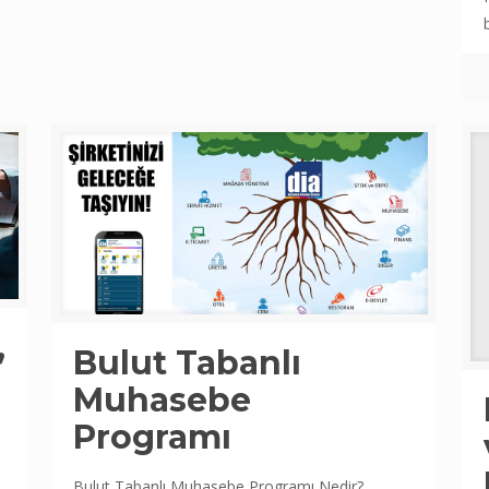
,
Bulut Tabanlı
Muhasebe
Programı
Bulut Tabanlı Muhasebe Programı Nedir?