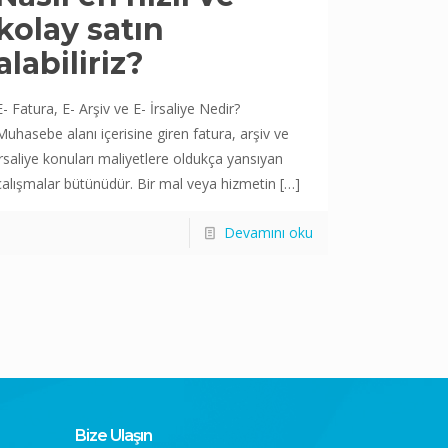
kolay satın
alabiliriz?
E- Fatura, E- Arşiv ve E- İrsaliye Nedir?
Muhasebe alanı içerisine giren fatura, arşiv ve
irsaliye konuları maliyetlere oldukça yansıyan
çalışmalar bütünüdür. Bir mal veya hizmetin
[…]
Devamını oku
Bize Ulaşın