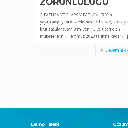
ZORUNLULUĞU
E-FATURA VE E- ARŞİV FATURA: GİB’ in
yayımladığı yeni düzenlemelerle birlikte, 2022 yıl
brüt satışlar tutarı 3 milyon TL ve üzeri olan
mükelleflerin 1 Temmuz 2023 tarihine kadar
[…]
Devamını o
Demo Talebi
Çözüm 