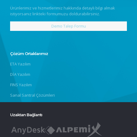
Ürünlerimiz ve hizmetlerimiz hakkında detaylı bilgi almak
istiyorsanız linkteki formumuzu doldurabilirsiniz.
Demo Talep Formu
Çözüm Ortaklarımız
ETA Yazılım
DİA Yazılım
FINS Yazılım
Sanal Santral Çözümleri
Uzaktan Bağlantı