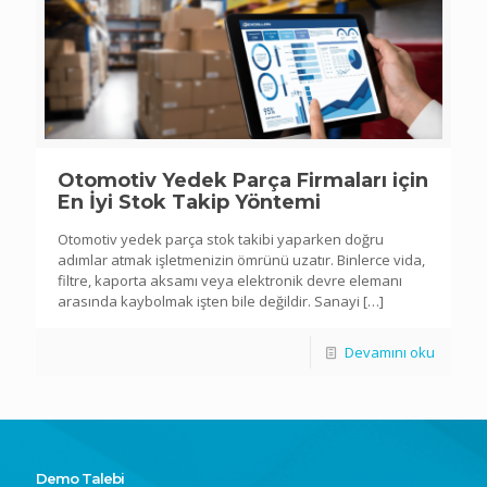
Otomotiv Yedek Parça Firmaları için
En İyi Stok Takip Yöntemi
Otomotiv yedek parça stok takibi yaparken doğru
adımlar atmak işletmenizin ömrünü uzatır. Binlerce vida,
filtre, kaporta aksamı veya elektronik devre elemanı
arasında kaybolmak işten bile değildir. Sanayi
[…]
Devamını oku
Demo Talebi