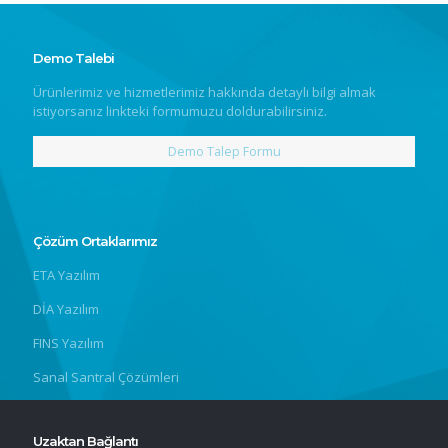
Demo Talebi
Ürünlerimiz ve hizmetlerimiz hakkında detaylı bilgi almak
istiyorsanız linkteki formumuzu doldurabilirsiniz.
Demo Talep Formu
Çözüm Ortaklarımız
ETA Yazılım
DİA Yazılım
FINS Yazılım
Sanal Santral Çözümleri
Uzaktan Bağlantı