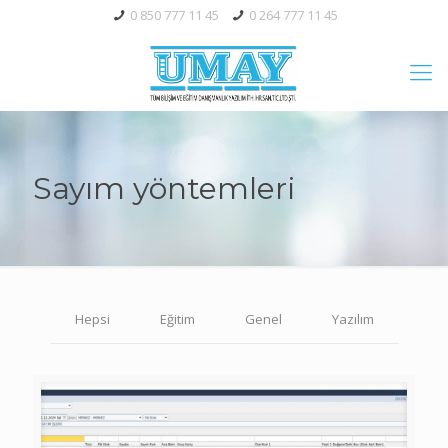
0 850 777 11 45
0 264 777 11 45
Sayım yöntemleri
Hepsi
Eğitim
Genel
Yazılım