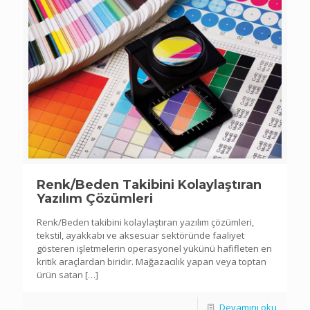
Renk/Beden Takibini Kolaylaştıran
Yazılım Çözümleri
Renk/Beden takibini kolaylaştıran yazılım çözümleri,
tekstil, ayakkabı ve aksesuar sektöründe faaliyet
gösteren işletmelerin operasyonel yükünü hafifleten en
kritik araçlardan biridir. Mağazacılık yapan veya toptan
ürün satan
[…]
Devamını oku