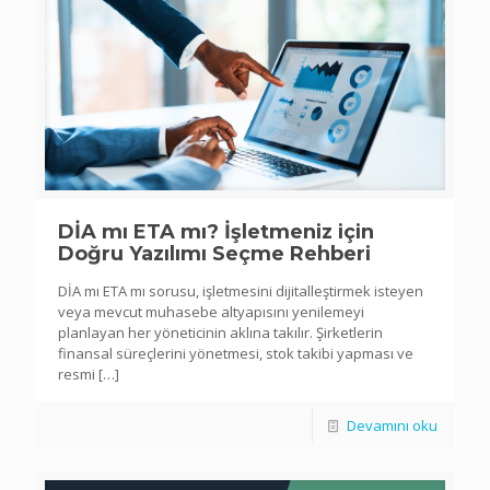
DİA mı ETA mı? İşletmeniz için
Doğru Yazılımı Seçme Rehberi
DİA mı ETA mı sorusu, işletmesini dijitalleştirmek isteyen
veya mevcut muhasebe altyapısını yenilemeyi
planlayan her yöneticinin aklına takılır. Şirketlerin
finansal süreçlerini yönetmesi, stok takibi yapması ve
resmi
[…]
Devamını oku