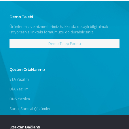
Demo Talebi
Ürünlerimiz ve hizmetlerimiz hakkında detaylı bilgi almak
istiyorsanız linkteki formumuzu doldurabilirsiniz.
Demo Talep Formu
Çözüm Ortaklarımız
ETA Yazılım
DİA Yazılım
FINS Yazılım
Sanal Santral Çözümleri
Uzaktan Bağlantı