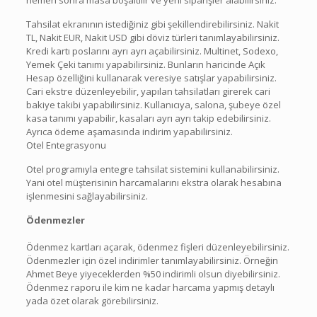
Tahsilat ekranının istediğiniz gibi şekillendirebilirsiniz. Nakit
TL, Nakit EUR, Nakit USD gibi döviz türleri tanımlayabilirsiniz.
Kredi kartı poslarını ayrı ayrı açabilirsiniz. Multinet, Sodexo,
Yemek Çeki tanımı yapabilirsiniz. Bunların haricinde Açık
Hesap özelliğini kullanarak veresiye satışlar yapabilirsiniz.
Cari ekstre düzenleyebilir, yapılan tahsilatları girerek cari
bakiye takibi yapabilirsiniz. Kullanıcıya, salona, şubeye özel
kasa tanımı yapabilir, kasaları ayrı ayrı takip edebilirsiniz.
Ayrıca ödeme aşamasında indirim yapabilirsiniz.
Otel Entegrasyonu
Otel programıyla entegre tahsilat sistemini kullanabilirsiniz.
Yani otel müşterisinin harcamalarını ekstra olarak hesabına
işlenmesini sağlayabilirsiniz.
Ödenmezler
Ödenmez kartları açarak, ödenmez fişleri düzenleyebilirsiniz.
Ödenmezler için özel indirimler tanımlayabilirsiniz. Örneğin
Ahmet Beye yiyeceklerden %50 indirimli olsun diyebilirsiniz.
Ödenmez raporu ile kim ne kadar harcama yapmış detaylı
yada özet olarak görebilirsiniz.