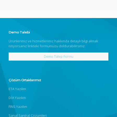
Demo Talebi
Ürünlerimiz ve hizmetlerimiz hakkında detaylı bilgi almak
istiyorsanız linkteki formumuzu doldurabilirsiniz.
Demo Talep Formu
Çözüm Ortaklarımız
ETA Yazılım
DİA Yazılım
FINS Yazılım
Sanal Santral Çözümleri