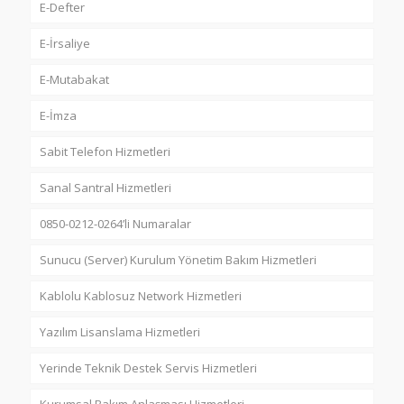
E-Defter
E-İrsaliye
E-Mutabakat
E-İmza
Sabit Telefon Hizmetleri
Sanal Santral Hizmetleri
0850-0212-0264’li Numaralar
Sunucu (Server) Kurulum Yönetim Bakım Hizmetleri
Kablolu Kablosuz Network Hizmetleri
Yazılım Lisanslama Hizmetleri
Yerinde Teknik Destek Servis Hizmetleri
Kurumsal Bakım Anlaşması Hizmetleri