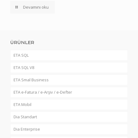
Devamını oku
ÜRÜNLER
ETA SQL
ETA SQL V8
ETA Smal Business
ETA e-Fatura / e-Arşiv / e-Defter
ETA Mobil
Dia Standart
Dia Enterprise