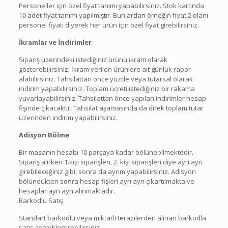
Personeller için özel fiyat tanımı yapabilirsiniz. Stok kartında
10 adet fiyat tanımı yapılmıştır. Bunlardan örneğin fiyat 2 olanı
personel fiyatı diyerek her ürün için özel fiyat girebilirsiniz.
İkramlar ve İndirimler
Sipariş üzerindeki istediğiniz ürünü ikram olarak
gösterebilirsiniz. İkram verilen ürünlere ait günlük rapor
alabilirsiniz. Tahsilattan önce yüzde veya tutarsal olarak
indirim yapabilirsiniz. Toplam ücreti istediğiniz bir rakama
yuvarlayabilirsiniz. Tahsilattan önce yapılan indirimler hesap
fişinde çıkacaktır. Tahsilat aşamasında da direk toplam tutar
üzerinden indirim yapabilirsiniz.
Adisyon Bölme
Bir masanın hesabı 10 parçaya kadar bölünebilmektedir.
Sipariş alırken 1.kişi siparişleri, 2. kişi siparişleri diye ayrı ayrı
girebileceğiniz gibi, sonra da ayrım yapabilirsiniz. Adisyon
bölündükten sonra hesap fişleri ayrı ayrı çıkartılmakta ve
hesaplar ayrı ayrı alınmaktadır.
Barkodlu Satış
Standart barkodlu veya miktarlı terazilerden alınan barkodla
satış gerçekleştirebilirsiniz.