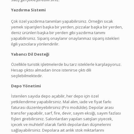
Yazdırma Sistemi
Çok özel yazdırma tanımları yapabilirsiniz. Örneğin sıcak
yemek siparişleri başka bir yerden, pizzalar başka bir yerden,
deniz ürünleri başka bir yerden gibi yazdırma tanımı
yapabilirsiniz. Sipariş onaylanır onaylanmaz sipariş istekleri
ilgili yazıcılara yönlendirilir.
Yabancı Dil Desteği
Özellikle turistik işletmelerde bu tarz isteklerle karşılaşıyoruz.
Hesap çıktısı almadan önce istenirse çıktı dili
seçilebilmektedir.
Depo Yönetimi
İstenilen sayıda depo açabilir, her depo için özel
yetkilendirme yapabilirsiniz. Mal alım, iade ve fiyat farkı
faturası düzenleyebilirsiniz (Pro modülde). Depolar arası
transfer yapabilir, sarf, fire, devir, sayım eksiği, sayım fazlası
fişleri girebilirsiniz. Salonlardan yapılan satışları yiyecek,
içecek ve muhtelif olarak farklı depolardan düşmelerini
sağlayabilirsiniz. Depolara ait anlık stok miktarlarını