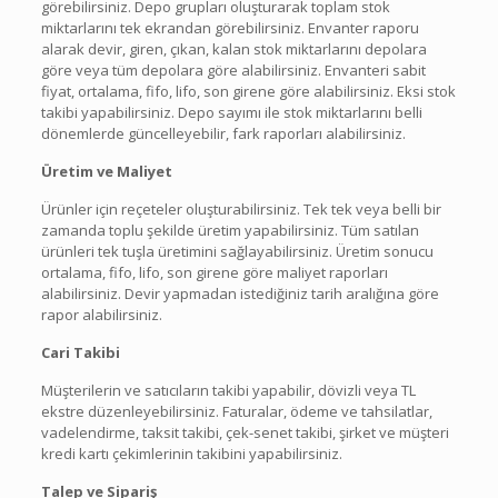
görebilirsiniz. Depo grupları oluşturarak toplam stok
miktarlarını tek ekrandan görebilirsiniz. Envanter raporu
alarak devir, giren, çıkan, kalan stok miktarlarını depolara
göre veya tüm depolara göre alabilirsiniz. Envanteri sabit
fiyat, ortalama, fifo, lifo, son girene göre alabilirsiniz. Eksi stok
takibi yapabilirsiniz. Depo sayımı ile stok miktarlarını belli
dönemlerde güncelleyebilir, fark raporları alabilirsiniz.
Üretim ve Maliyet
Ürünler için reçeteler oluşturabilirsiniz. Tek tek veya belli bir
zamanda toplu şekilde üretim yapabilirsiniz. Tüm satılan
ürünleri tek tuşla üretimini sağlayabilirsiniz. Üretim sonucu
ortalama, fifo, lifo, son girene göre maliyet raporları
alabilirsiniz. Devir yapmadan istediğiniz tarih aralığına göre
rapor alabilirsiniz.
Cari Takibi
Müşterilerin ve satıcıların takibi yapabilir, dövizli veya TL
ekstre düzenleyebilirsiniz. Faturalar, ödeme ve tahsilatlar,
vadelendirme, taksit takibi, çek-senet takibi, şirket ve müşteri
kredi kartı çekimlerinin takibini yapabilirsiniz.
Talep ve Sipariş