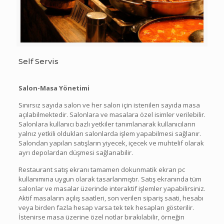
Self Servis
Salon-Masa Yönetimi
Sınırsız sayıda salon ve her salon için istenilen sayıda masa
açılabilmektedir. Salonlara ve masalara özel isimler verilebilir.
Salonlara kullanıcı bazlı yetkiler tanımlanarak kullanıcıların
yalnız yetkili oldukları salonlarda işlem yapabilmesi sağlanır.
Salondan yapılan satışların yiyecek, içecek ve muhtelif olarak
ayrı depolardan düşmesi sağlanabilir.
Restaurant satış ekranı tamamen dokunmatik ekran pc
kullanımına uygun olarak tasarlanmıştır. Satış ekranında tüm
salonlar ve masalar üzerinde interaktif işlemler yapabilirsiniz.
Aktif masaların açılış saatleri, son verilen sipariş saati, hesabı
veya birden fazla hesap varsa tek tek hesapları gösterilir.
İstenirse masa üzerine özel notlar bırakılabilir, örneğin