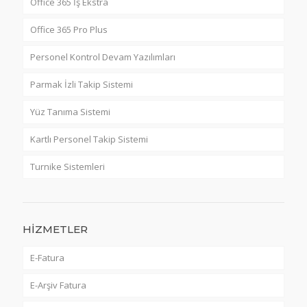
Office 365 İş Ekstra
Office 365 Pro Plus
Personel Kontrol Devam Yazılımları
Parmak İzli Takip Sistemi
Yüz Tanıma Sistemi
Kartlı Personel Takip Sistemi
Turnike Sistemleri
HİZMETLER
E-Fatura
E-Arşiv Fatura