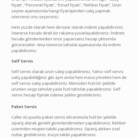
Fiyatı”, “Personel Fiyatı”, “Esnaf Fiyatı”, “Rehber Fiyatı”, Ürün
seçme aşamasında hangi fiyat tipinden satış yapmak
isterseniz onu seçersiniz.
Hem yüzde olarak hem de tutar olarak indirim yapabilirsiniz.
İstenirse hesabı direk bir rakama yuvarlayabilirsiniz. İndirimi
hesabı göndermeden önce yaparsanız hesap çıktısında
görünecektir. Ama istenirse tahsilat aşamasında da indirim
yapabilirsiniz.
Self Servis
Self servis olarak ürün satışı yapabilirsiniz. Yalnız self servis
satış yapabildiğiniz gibi aynı anda hem masa yönetimi hem de
self servis satışı yapabilirsiniz. Menüden hızlı bir şekilde
ürünleri seçip tahsilat yada hızlı tahsilat yapabilirsiniz. Self
servis hesap fişinde ödeme şeklini görebilirsiniz.
Paket Servis
Caller id uyumlu paket servis ekranımızla hızlı bir şekilde
sipariş alarak gerekli görevlendirmeleri yapabilirsiniz. Rehber
üzerinden müşteri takibi yapabilirsiniz. Sipariş alırken özel
notlar girebilirsiniz. Kurye takibi yapabilirsiniz.