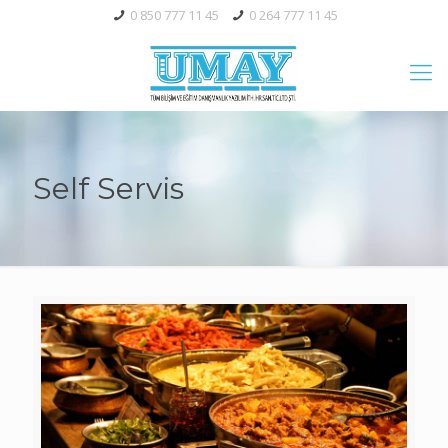
0 850 777 11 45
0 264 777 11 45
Self Servis