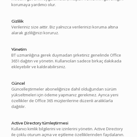
korumaya yardımcı olur.
Gizlilik
Verileriniz size aittir. Biz yalnızca verilerinizi koruma altına
alarak gizliliğinizi koruruz.
Yönetim
BT uzmanlığına gerek duymadan şirketiniz genelinde Office
365’i dağıtın ve yönetin. Kullanıcıları sadece birkaç dakikada
ekleyebilir ve kaldırabilirsiniz.
Güncel
Güncelleştirmeler aboneliğinize dahil olduğundan sürüm
yükseltmeleri için ödeme yapmanız gerekmez. Ayrıca yeni
özellikler de Office 365 müşterilerine düzenli aralıklarla
dağıtılır.
Active Directory tümleştirmesi
Kullanıcı kimlik bilgilerini ve izinlerini yönetin. Active Directory
ile çoklu oturum açma ve eşitleme özelliklerinden faydalanın.