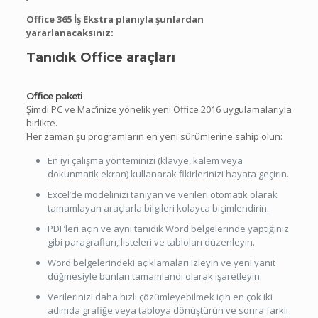
Office 365 İş Ekstra planıyla şunlardan
yararlanacaksınız:
Tanıdık Office araçları
Office paketi
Şimdi PC ve Mac’inize yönelik yeni Office 2016 uygulamalarıyla
birlikte.
Her zaman şu programların en yeni sürümlerine sahip olun:
En iyi çalışma yönteminizi (klavye, kalem veya
dokunmatik ekran) kullanarak fikirlerinizi hayata geçirin.
Excel’de modelinizi tanıyan ve verileri otomatik olarak
tamamlayan araçlarla bilgileri kolayca biçimlendirin.
PDF’leri açın ve aynı tanıdık Word belgelerinde yaptığınız
gibi paragrafları, listeleri ve tabloları düzenleyin.
Word belgelerindeki açıklamaları izleyin ve yeni yanıt
düğmesiyle bunları tamamlandı olarak işaretleyin.
Verilerinizi daha hızlı çözümleyebilmek için en çok iki
adımda grafiğe veya tabloya dönüştürün ve sonra farklı