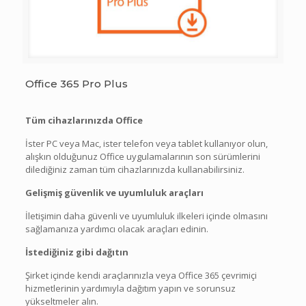
Office 365 Pro Plus
Tüm cihazlarınızda Office
İster PC veya Mac, ister telefon veya tablet kullanıyor olun,
alışkın olduğunuz Office uygulamalarının son sürümlerini
dilediğiniz zaman tüm cihazlarınızda kullanabilirsiniz.
Gelişmiş güvenlik ve uyumluluk araçları
İletişimin daha güvenli ve uyumluluk ilkeleri içinde olmasını
sağlamanıza yardımcı olacak araçları edinin.
İstediğiniz gibi dağıtın
Şirket içinde kendi araçlarınızla veya Office 365 çevrimiçi
hizmetlerinin yardımıyla dağıtım yapın ve sorunsuz
yükseltmeler alın.