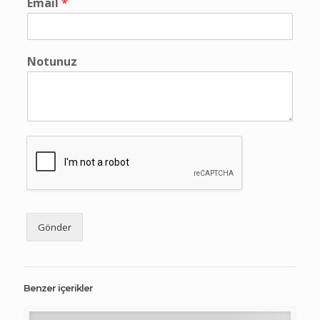
Email
*
Notunuz
Gönder
Benzer içerikler