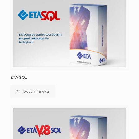
ETA SQL
Devamını oku