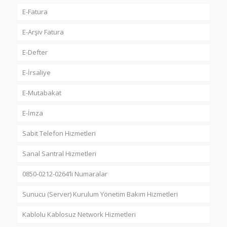
E-Fatura
E-Arşiv Fatura
E-Defter
E-İrsaliye
E-Mutabakat
E-İmza
Sabit Telefon Hizmetleri
Sanal Santral Hizmetleri
0850-0212-0264’li Numaralar
Sunucu (Server) Kurulum Yönetim Bakım Hizmetleri
Kablolu Kablosuz Network Hizmetleri