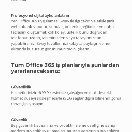
Profesyonel dijital öykü anlatımı
Yeni Office 365 uygulaması Sway ile ilgi çekici ve etkileşimli
web tabanlı raporlar, sunular, bültenler, eğitimler ve daha
fazlasını oluşturmak çok kolay, üstelik bunu doğrudan
telefonunuzdan, tabletinizden veya tarayıcınızdan
yapabilirsiniz. Sway tuvallerinizi kolayca paylaşın ve her
ekranda kusursuz görünümün tadını çıkarın.
Tüm Office 365 iş planlarıyla şunlardan
yararlanacaksınız:
Güvenilirlik
Hizmetlerinizin %99,9 kesintisiz çalıştığını ve mali destekli
hizmet düzeyi sözleşmesiyle (SLA) sağlandığını bilmenin gönül
rahatlığını yaşayın.
Güvenlik
Beş güvenlik katmanına ve proaktif izleme özelliğine sahip
modern güvenlik uygulamaları, müşteri verilerinin güvenliğini