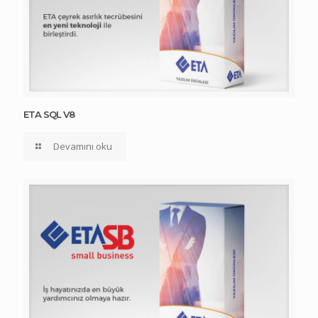
ETA SQL V8
Devamını oku