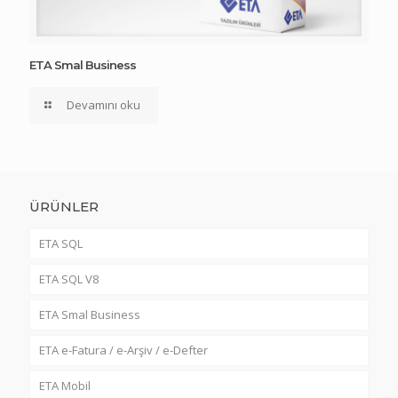
ETA Smal Business
Devamını oku
ÜRÜNLER
ETA SQL
ETA SQL V8
ETA Smal Business
ETA e-Fatura / e-Arşiv / e-Defter
ETA Mobil