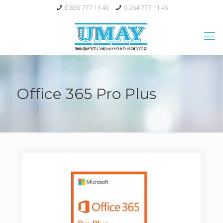
0 850 777 11 45
0 264 777 11 45
Office 365 Pro Plus