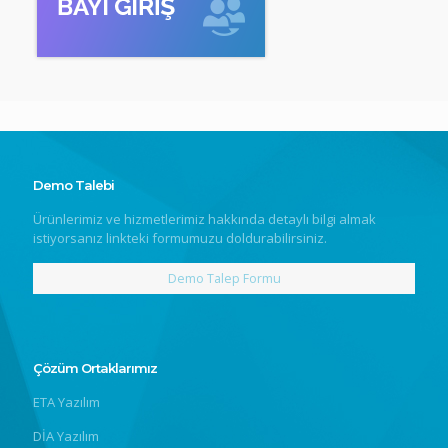
Demo Talebi
Ürünlerimiz ve hizmetlerimiz hakkında detaylı bilgi almak
istiyorsanız linkteki formumuzu doldurabilirsiniz.
Demo Talep Formu
Çözüm Ortaklarımız
ETA Yazılım
DİA Yazılım