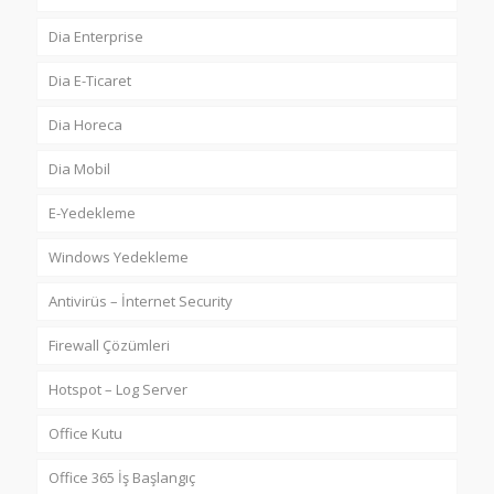
Dia Enterprise
Dia E-Ticaret
Dia Horeca
Dia Mobil
E-Yedekleme
Windows Yedekleme
Antivirüs – İnternet Security
Firewall Çözümleri
Hotspot – Log Server
Office Kutu
Office 365 İş Başlangıç