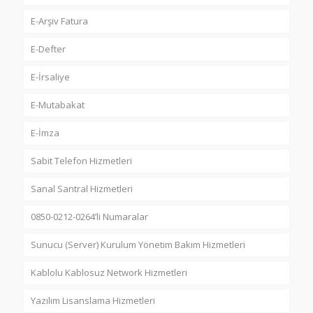
E-Arşiv Fatura
E-Defter
E-İrsaliye
E-Mutabakat
E-İmza
Sabit Telefon Hizmetleri
Sanal Santral Hizmetleri
0850-0212-0264’li Numaralar
Sunucu (Server) Kurulum Yönetim Bakım Hizmetleri
Kablolu Kablosuz Network Hizmetleri
Yazılım Lisanslama Hizmetleri