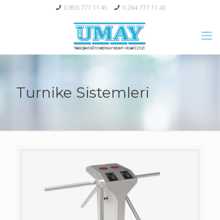
0 850 777 11 45
0 264 777 11 45
Turnike Sistemleri