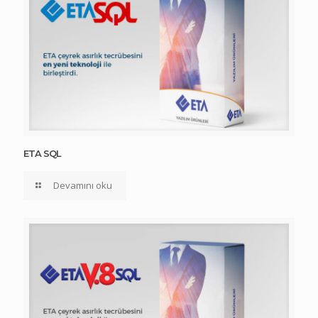
ETA SQL
Devamını oku