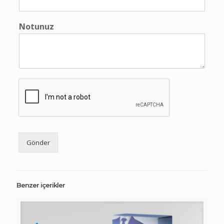
Notunuz
Gönder
Benzer içerikler