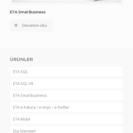
ETA Smal Business
Devamını oku
ÜRÜNLER
ETA SQL
ETA SQL V8
ETA Smal Business
ETA e-Fatura / e-Arşiv / e-Defter
ETA Mobil
Dia Standart