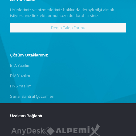
Ürünlerimiz ve hizmetlerimiz hakkında detaylı bilgi almak
istiyorsanız linkteki formumuzu doldurabilirsiniz.
Demo Talep Formu
Çözüm Ortaklarımız
ETA Yazılım
DİA Yazılım
FINS Yazılım
Sanal Santral Çözümleri
Uzaktan Bağlantı