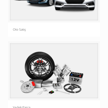
Oto Satış
Yedek Parça