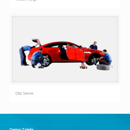
Oto Servis
Demo Talebi