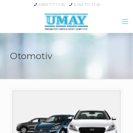
0 850 777 11 45
0 264 777 11 45
Otomotiv