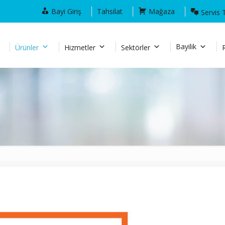
Bayi Giriş
Tahsilat
Mağaza
Servis 
Bayilik
Ürünler
Hizmetler
Sektörler