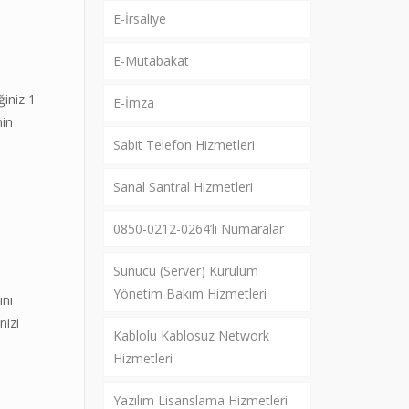
E-İrsaliye
E-Mutabakat
ğiniz 1
E-İmza
min
Sabit Telefon Hizmetleri
Sanal Santral Hizmetleri
0850-0212-0264’li Numaralar
Sunucu (Server) Kurulum
Yönetim Bakım Hizmetleri
ını
nizi
Kablolu Kablosuz Network
Hizmetleri
Yazılım Lisanslama Hizmetleri