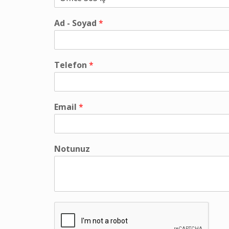
Ad - Soyad
*
Telefon
*
Email
*
Notunuz