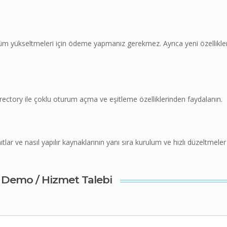
üm yükseltmeleri için ödeme yapmanız gerekmez. Ayrıca yeni özellikle
ve Directory ile çoklu oturum açma ve eşitleme özelliklerinden faydalanın.
ar ve nasıl yapılır kaynaklarının yanı sıra kurulum ve hızlı düzeltmeler 
Demo / Hizmet Talebi