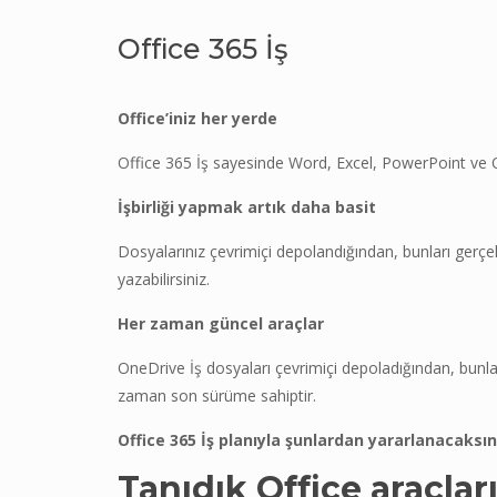
Office 365 İş
Office’iniz her yerde
Office 365 İş sayesinde Word, Excel, PowerPoint ve O
İşbirliği yapmak artık daha basit
Dosyalarınız çevrimiçi depolandığından, bunları gerçek 
yazabilirsiniz.
Her zaman güncel araçlar
OneDrive İş dosyaları çevrimiçi depoladığından, bunl
zaman son sürüme sahiptir.
Office 365 İş planıyla şunlardan yararlanacaksın
Tanıdık Office araçlar