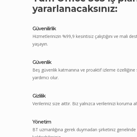
yararlanacaksınız:
Güvenilirlik
Hizmetlerinizin %99,9 kesintisiz çalıştığını ve mali de
yaşayın.
Güvenlik
Beş güvenlik katmanına ve proaktif izleme özelliğine
yardımcı olur.
Gizlilik
Verileriniz size aittir. Biz yalnızca verilerinizi koruma al
Yönetim
BT uzmanlığına gerek duymadan şirketiniz genelinde Off