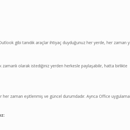
utlook gibi tanıdık araçlar ihtiyaç duyduğunuz her yerde, her zaman y
zamanlı olarak istediğiniz yerden herkesle paylaşabilir, hatta birlikte
ar her zaman eşitlenmiş ve güncel durumdadır. Ayrıca Office uygulamal
ız:
ı