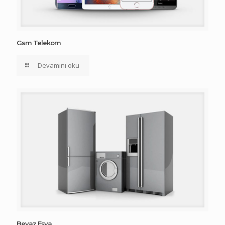
Gsm Telekom
Devamını oku
Beyaz Eşya