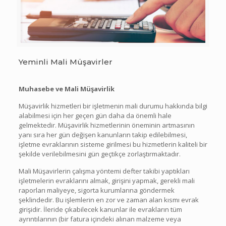
Yeminli Mali Müşavirler
Muhasebe ve Mali Müşavirlik
Müşavirlik hizmetleri bir işletmenin mali durumu hakkında bilgi
alabilmesi için her geçen gün daha da önemli hale
gelmektedir. Müşavirlik hizmetlerinin öneminin artmasının
yanı sıra her gün değişen kanunların takip edilebilmesi,
işletme evraklarının sisteme girilmesi bu hizmetlerin kaliteli bir
şekilde verilebilmesini gün geçtikçe zorlaştırmaktadır.
Mali Müşavirlerin çalışma yöntemi defter takibi yaptıkları
işletmelerin evraklarını almak, girişini yapmak, gerekli mali
raporları maliyeye, sigorta kurumlarına göndermek
şeklindedir. Bu işlemlerin en zor ve zaman alan kısmı evrak
girişidir. İleride çıkabilecek kanunlar ile evrakların tüm
ayrıntılarının (bir fatura içindeki alınan malzeme veya