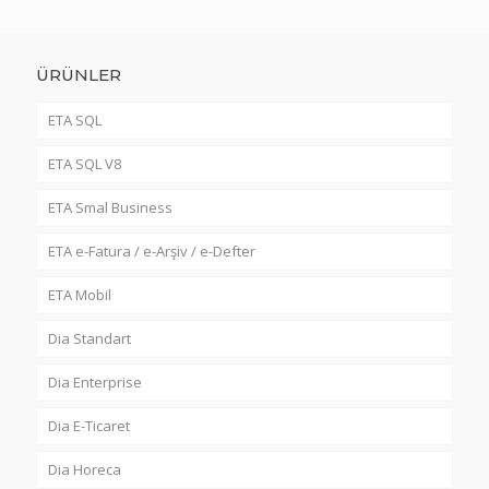
ÜRÜNLER
ETA SQL
ETA SQL V8
ETA Smal Business
ETA e-Fatura / e-Arşiv / e-Defter
ETA Mobil
Dia Standart
Dia Enterprise
Dia E-Ticaret
Dia Horeca