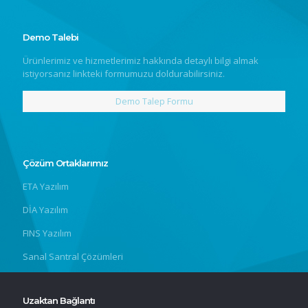
Demo Talebi
Ürünlerimiz ve hizmetlerimiz hakkında detaylı bilgi almak
istiyorsanız linkteki formumuzu doldurabilirsiniz.
Demo Talep Formu
Çözüm Ortaklarımız
ETA Yazılım
DİA Yazılım
FINS Yazılım
Sanal Santral Çözümleri
Uzaktan Bağlantı