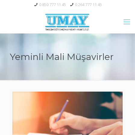
0 850 777 11 45
0 264 777 11 45
Yeminli Mali Müşavirler