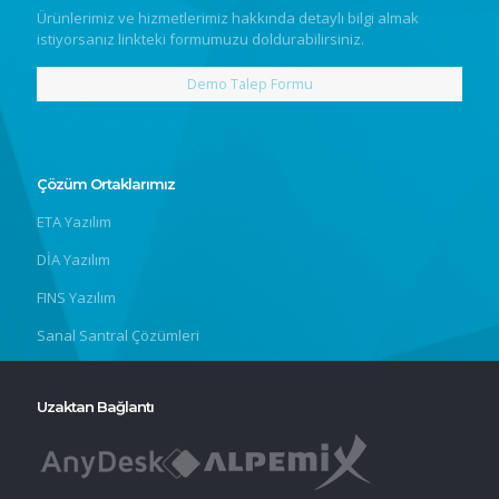
Ürünlerimiz ve hizmetlerimiz hakkında detaylı bilgi almak
istiyorsanız linkteki formumuzu doldurabilirsiniz.
Demo Talep Formu
Çözüm Ortaklarımız
ETA Yazılım
DİA Yazılım
FINS Yazılım
Sanal Santral Çözümleri
Uzaktan Bağlantı