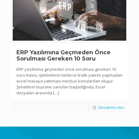
ERP Yazılımına Geçmeden Önce
Sorulması Gereken 10 Soru
ERP yazılımına geçmeden önce sorulması gereken 10
soru listesi, işletmelerin binlerce liralık yatırım yapmadan
evvel masaya yatırması mecburi konulardan oluşur.
Şirketlerin büyüme sancıları başladığında, Excel
dosyaları arasında
[…]
Devamını oku