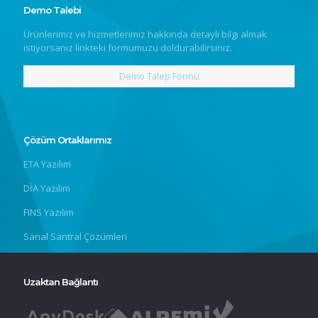
Demo Talebi
Ürünlerimiz ve hizmetlerimiz hakkında detaylı bilgi almak
istiyorsanız linkteki formumuzu doldurabilirsiniz.
Demo Talep Formu
Çözüm Ortaklarımız
ETA Yazılım
DİA Yazılım
FINS Yazılım
Sanal Santral Çözümleri
Uzaktan Bağlantı