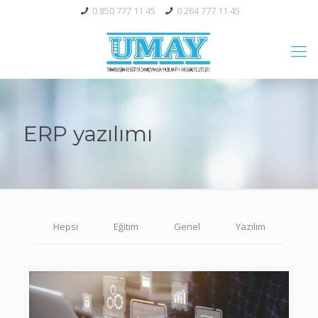
0 850 777 11 45
0 264 777 11 45
ERP yazılımı
Hepsi
Eğitim
Genel
Yazılım