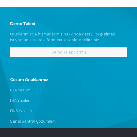
Demo Talebi
Ürünlerimiz ve hizmetlerimiz hakkında detaylı bilgi almak
istiyorsanız linkteki formumuzu doldurabilirsiniz.
Demo Talep Formu
Çözüm Ortaklarımız
ETA Yazılım
DİA Yazılım
FINS Yazılım
Sanal Santral Çözümleri