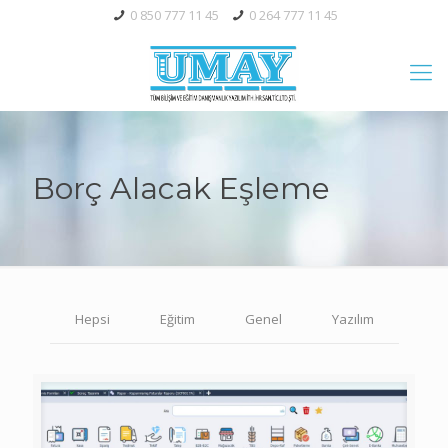
0 850 777 11 45
0 264 777 11 45
Borç Alacak Eşleme
Hepsi
Eğitim
Genel
Yazılım