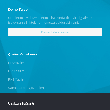
Demo Talebi
Ürünlerimiz ve hizmetlerimiz hakkında detaylı bilgi almak
istiyorsanız linkteki formumuzu doldurabilirsiniz.
Demo Talep Formu
Çözüm Ortaklarımız
ETA Yazılım
DİA Yazılım
FINS Yazılım
Sanal Santral Çözümleri
Uzaktan Bağlantı