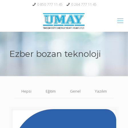
0 850 777 11 45
0 264 777 11 45
Ezber bozan teknoloji
Hepsi
Eğitim
Genel
Yazılım