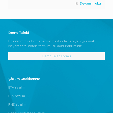
Devamını oku
Demo Talebi
Ürünlerimiz ve hizmetlerimiz hakkında detaylı bilgi almak
istiyorsanız linkteki formumuzu doldurabilirsiniz.
Demo Talep Formu
Çözüm Ortaklarımız
ETA Yazılım
DİA Yazılım
FINS Yazılım