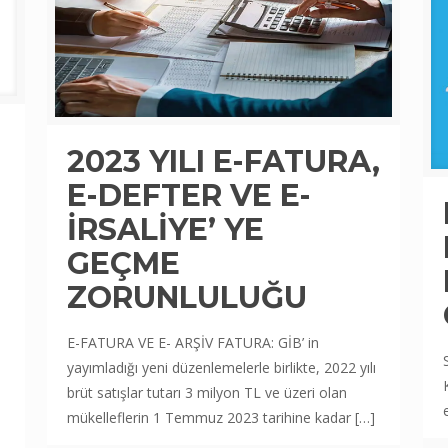
2023 YILI E-FATURA,
E-DEFTER VE E-
İRSALİYE’ YE
GEÇME
ZORUNLULUĞU
E-FATURA VE E- ARŞİV FATURA: GİB’ in
yayımladığı yeni düzenlemelerle birlikte, 2022 yılı
brüt satışlar tutarı 3 milyon TL ve üzeri olan
mükelleflerin 1 Temmuz 2023 tarihine kadar
[…]