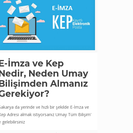
E-İmza ve Kep
Nedir, Neden Umay
Bilişimden Almanız
Gerekiyor?
Sakarya da yerinde ve hızlı bir şekilde E-İmza ve
Kep Adresi almak istiyorsanız Umay Tüm Bilişim'
e gelebilirsiniz