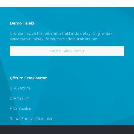
Demo Talebi
Ürünlerimiz ve hizmetlerimiz hakkında detaylı bilgi almak
istiyorsanız linkteki formumuzu doldurabilirsiniz.
Demo Talep Formu
Çözüm Ortaklarımız
ETA Yazılım
DİA Yazılım
FINS Yazılım
Sanal Santral Çözümleri