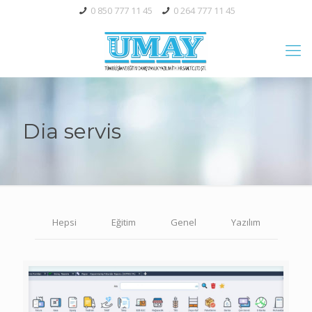
0 850 777 11 45
0 264 777 11 45
Dia servis
Hepsi
Eğitim
Genel
Yazılım