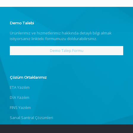
Demo Talebi
Ürünlerimiz ve hizmetlerimiz hakkında detaylı bilgi almak
istiyorsanız linkteki formumuzu doldurabilirsiniz.
Demo Talep Formu
Çözüm Ortaklarımız
ETA Yazılım
DİA Yazılım
FINS Yazılım
Sanal Santral Çözümleri