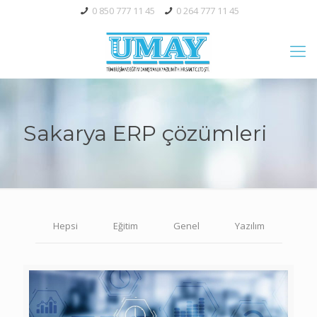
0 850 777 11 45
0 264 777 11 45
Sakarya ERP çözümleri
Hepsi
Eğitim
Genel
Yazılım