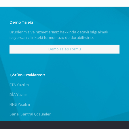
Demo Talebi
Ürünlerimiz ve hizmetlerimiz hakkında detaylı bilgi almak
istiyorsanız linkteki formumuzu doldurabilirsiniz.
Demo Talep Formu
Çözüm Ortaklarımız
ETA Yazılım
DİA Yazılım
FINS Yazılım
Sanal Santral Çözümleri