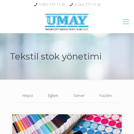
0 850 777 11 45
0 264 777 11 45
Tekstil stok yönetimi
Hepsi
Eğitim
Genel
Yazılım