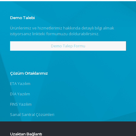
Demo Talebi
Ürünlerimiz ve hizmetlerimiz hakkında detaylı bilgi almak
istiyorsanız linkteki formumuzu doldurabilirsiniz.
Demo Talep Formu
Çözüm Ortaklarımız
ETA Yazılım
DİA Yazılım
FINS Yazılım
Sanal Santral Çözümleri
Uzaktan Bağlantı