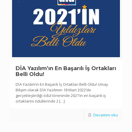
DİA Yazılım’ın En Başarılı İş Ortakları
Belli Oldu!
DİA Yazılım’ın En Başarılı İş Ortakları Belli Oldu! Umay
Bilişim olarak DİA Yazılımın 18 Mart 2022’de
gerçekleştirdiği ödül töreninde 2021’in en başarılı iş
ortaklarını ödüllerinde 2
[…]
Devamını oku