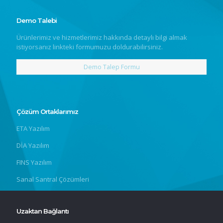
Demo Talebi
Ürünlerimiz ve hizmetlerimiz hakkında detaylı bilgi almak
istiyorsanız linkteki formumuzu doldurabilirsiniz.
Demo Talep Formu
Çözüm Ortaklarımız
ETA Yazılım
DİA Yazılım
FINS Yazılım
Sanal Santral Çözümleri
Uzaktan Bağlantı