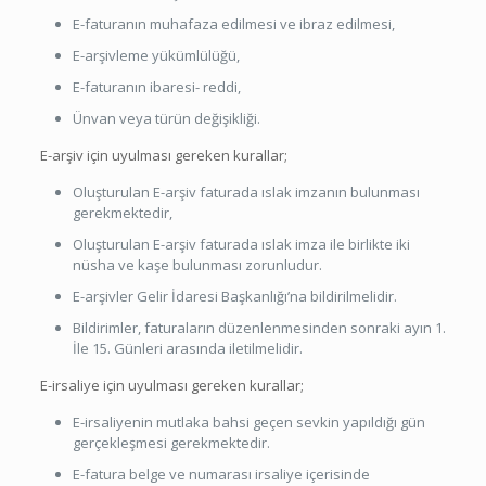
E-faturanın muhafaza edilmesi ve ibraz edilmesi,
E-arşivleme yükümlülüğü,
E-faturanın ibaresi- reddi,
Ünvan veya türün değişikliği.
E-arşiv için uyulması gereken kurallar;
Oluşturulan E-arşiv faturada ıslak imzanın bulunması
gerekmektedir,
Oluşturulan E-arşiv faturada ıslak imza ile birlikte iki
nüsha ve kaşe bulunması zorunludur.
E-arşivler Gelir İdaresi Başkanlığı’na bildirilmelidir.
Bildirimler, faturaların düzenlenmesinden sonraki ayın 1.
İle 15. Günleri arasında iletilmelidir.
E-irsaliye için uyulması gereken kurallar;
E-irsaliyenin mutlaka bahsi geçen sevkin yapıldığı gün
gerçekleşmesi gerekmektedir.
E-fatura belge ve numarası irsaliye içerisinde