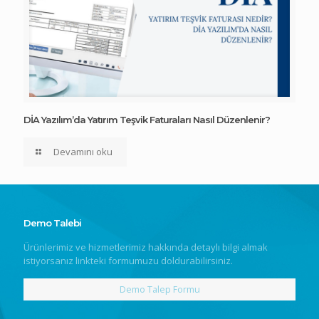
DİA Yazılım’da Yatırım Teşvik Faturaları Nasıl Düzenlenir?
Devamını oku
Demo Talebi
Ürünlerimiz ve hizmetlerimiz hakkında detaylı bilgi almak
istiyorsanız linkteki formumuzu doldurabilirsiniz.
Demo Talep Formu