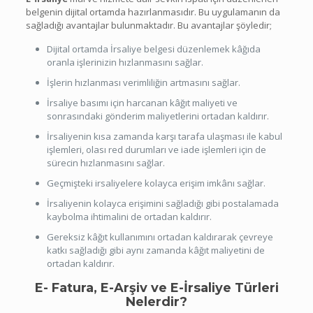
belgenin dijital ortamda hazırlanmasıdır. Bu uygulamanın da
sağladığı avantajlar bulunmaktadır. Bu avantajlar şöyledir;
Dijital ortamda İrsaliye belgesi düzenlemek kâğıda
oranla işlerinizin hızlanmasını sağlar.
İşlerin hızlanması verimliliğin artmasını sağlar.
İrsaliye basımı için harcanan kâğıt maliyeti ve
sonrasındaki gönderim maliyetlerini ortadan kaldırır.
İrsaliyenin kısa zamanda karşı tarafa ulaşması ile kabul
işlemleri, olası red durumları ve iade işlemleri için de
sürecin hızlanmasını sağlar.
Geçmişteki irsaliyelere kolayca erişim imkânı sağlar.
İrsaliyenin kolayca erişimini sağladığı gibi postalamada
kaybolma ihtimalini de ortadan kaldırır.
Gereksiz kâğıt kullanımını ortadan kaldırarak çevreye
katkı sağladığı gibi aynı zamanda kâğıt maliyetini de
ortadan kaldırır.
E- Fatura, E-Arşiv ve E-İrsaliye Türleri
Nelerdir?