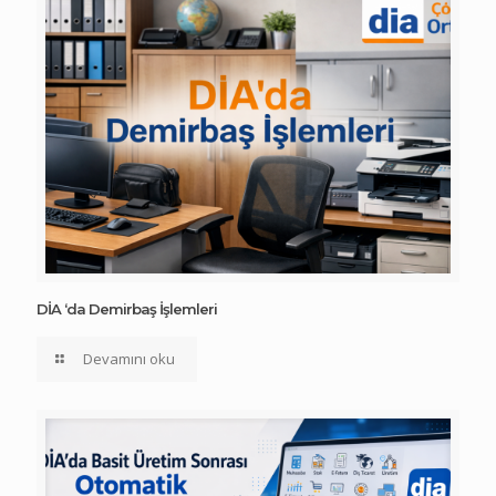
DİA ‘da Demirbaş İşlemleri
Devamını oku