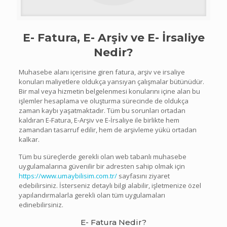
E- Fatura, E- Arşiv ve E- İrsaliye
Nedir?
Muhasebe alanı içerisine giren fatura, arşiv ve irsaliye
konuları maliyetlere oldukça yansıyan çalışmalar bütünüdür.
Bir mal veya hizmetin belgelenmesi konularını içine alan bu
işlemler hesaplama ve oluşturma sürecinde de oldukça
zaman kaybı yaşatmaktadır. Tüm bu sorunları ortadan
kaldıran E-Fatura, E-Arşiv ve E-İrsaliye ile birlikte hem
zamandan tasarruf edilir, hem de arşivleme yükü ortadan
kalkar.
Tüm bu süreçlerde gerekli olan web tabanlı muhasebe
uygulamalarına güvenilir bir adresten sahip olmak için
https://www.umaybilisim.com.tr/
sayfasını ziyaret
edebilirsiniz. İsterseniz detaylı bilgi alabilir, işletmenize özel
yapılandırmalarla gerekli olan tüm uygulamaları
edinebilirsiniz.
E- Fatura Nedir?