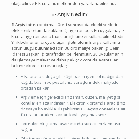
ulaşabilir ve E-Fatura hizmetlerinden yararlanabilirsiniz.
E- Arşiv Nedir?
E-Arşiv
faturalandırma süreci sonrasında eldeki verilerin
elektronik ortamda saklandığı uygulamadır. Bu uygulamayı E-
Fatura uygulamasına tabi olan işletmeler kullanabilmektedir.
Yıllık belirlenen ciroya ulaşan işletmelerin E-arşiv kullanma
zorunluluğu bulunmaktadır. Bu ciro maliye bakanlığı Gelir
İdaresi Başkanlığı tarafından belirlenmiştir. Bu uygulamanın
da işletmeye maliyet ve daha pek çok konuda avantajları
bulunmaktadır. Bu avantajlar;
E-Faturada olduğu gibi kâğıt basım işlemi olmadığından
kâğıda basım ve postalama süreçlerindeki maliyetler
ortadan kalkar.
Arşivleme için gerekli olan zaman, düzen, maliyet gibi
konular en aza indirgenir. Elektronik ortamda aradığınız
dosyaya kolaylıkla ulaşabilirsiniz. Geçmiş dönemlere ait
faturaları ararken zaman kaybı yaşamazsınız.
Faturaları oluşturma aşamasında sürecin hızlanmasını
sağlar.
Oluşturma sürecindeki hızı dışında iletim aşamasında da