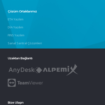
Çözüm Ortaklarımız
ETA Yazılım
DİA Yazılım
FINS Yazılım
Sanal Santral Çözümleri
Uzaktan Bağlantı
Bize Ulaşın