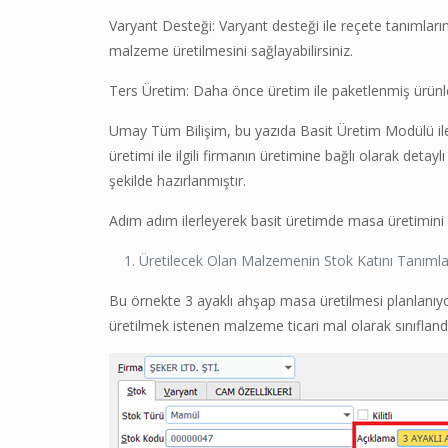
Varyant Desteği: Varyant desteği ile reçete tanımlarını
malzeme üretilmesini sağlayabilirsiniz.
Ters Üretim: Daha önce üretim ile paketlenmiş ürünleri
Umay Tüm Bilişim, bu yazıda Basit Üretim Modülü ile 
üretimi ile ilgili firmanın üretimine bağlı olarak detayl
şekilde hazırlanmıştır.
Adım adım ilerleyerek basit üretimde masa üretimini 
Üretilecek Olan Malzemenin Stok Katını Tanım
Bu örnekte 3 ayaklı ahşap masa üretilmesi planlanıyo
üretilmek istenen malzeme ticari mal olarak sınıfland