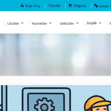
Bayi Giriş
Tahsilat
Mağaza
Servis 
Bayilik
Ürünler
Hizmetler
Sektörler