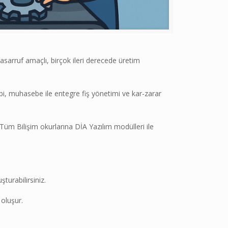
arruf amaçlı, birçok ileri derecede üretim
bi, muhasebe ile entegre fiş yönetimi ve kar-zarar
m Bilişim okurlarına DİA Yazılım modülleri ile
turabilirsiniz.
 oluşur.