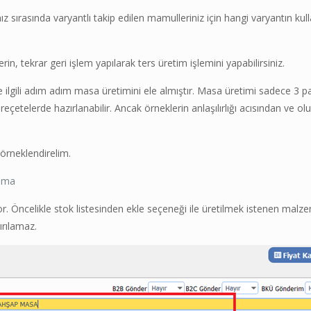
z sırasında varyantlı takip edilen mamulleriniz için hangi varyantın kul
n, tekrar geri işlem yapılarak ters üretim işlemini yapabilirsiniz.
ilgili adım adım masa üretimini ele almıştır. Masa üretimi sadece 3 pa
ı reçetelerde hazırlanabilir. Ancak örneklerin anlaşılırlığı acısından ve ol
örneklendirelim.
lama
r. Öncelikle stok listesinden ekle seçeneği ile üretilmek istenen malz
ırılamaz.