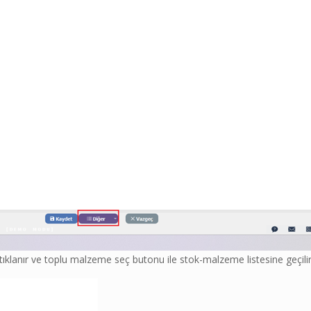
tıklanır ve toplu malzeme seç butonu ile stok-malzeme listesine geçilir