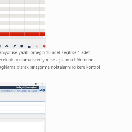
yor ise yazılır örneğin 10 adet seçilirse 1 adet
enecek bir açıklama isteniyor ise açıklama bölümüne
klama olarak birleştirme noktalarını iki kere kontrol