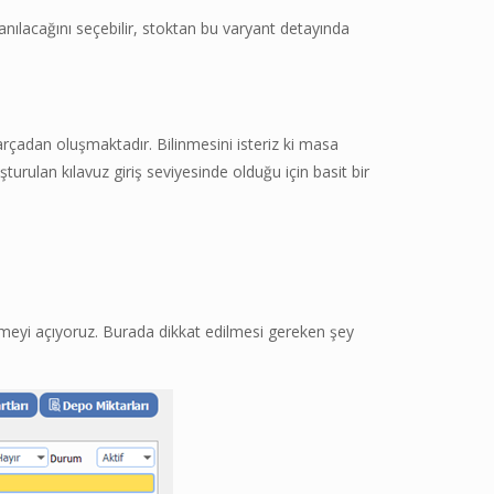
lanılacağını seçebilir, stoktan bu varyant detayında
rçadan oluşmaktadır. Bilinmesini isteriz ki masa
uşturulan kılavuz giriş seviyesinde olduğu için basit bir
emeyi açıyoruz. Burada dikkat edilmesi gereken şey