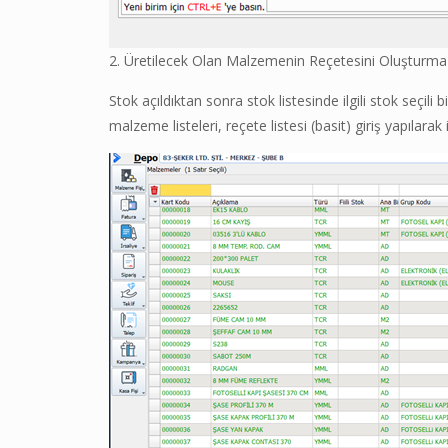
2. Üretilecek Olan Malzemenin Reçetesini Oluşturma
Stok açıldıktan sonra stok listesinde ilgili stok seçil
malzeme listeleri, reçete listesi (basit) giriş yapılarak il