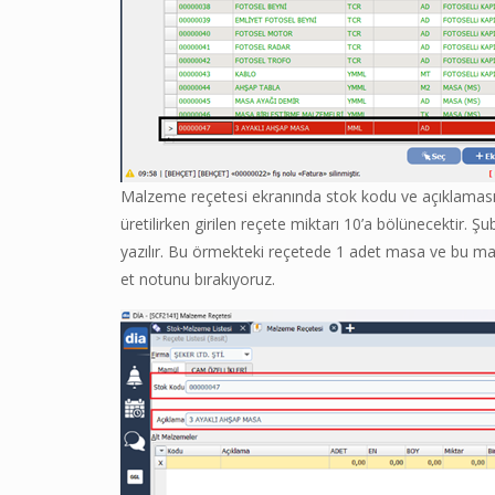
Malzeme reçetesi ekranında stok kodu ve açıklaması ge
üretilirken girilen reçete miktarı 10’a bölünecektir.
yazılır. Bu örmekteki reçetede 1 adet masa ve bu mas
et notunu bırakıyoruz.