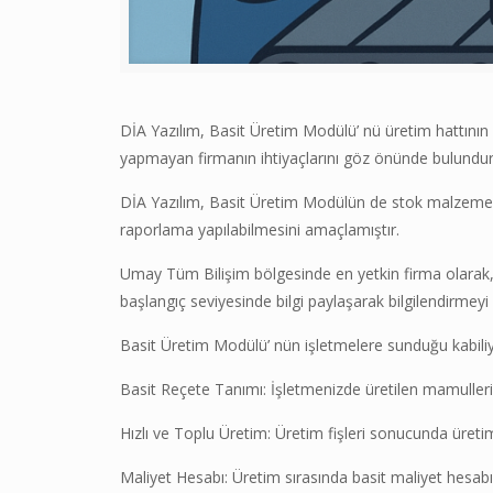
DİA Yazılım, Basit Üretim Modülü’ nü üretim hattını
yapmayan firmanın ihtiyaçlarını göz önünde bulundu
DİA Yazılım, Basit Üretim Modülün de stok malzeme bi
raporlama yapılabilmesini amaçlamıştır.
Umay Tüm Bilişim bölgesinde en yetkin firma olarak,
başlangıç seviyesinde bilgi paylaşarak bilgilendirmey
Basit Üretim Modülü’ nün işletmelere sunduğu kabiliye
Basit Reçete Tanımı: İşletmenizde üretilen mamullerin re
Hızlı ve Toplu Üretim: Üretim fişleri sonucunda üretimd
Maliyet Hesabı: Üretim sırasında basit maliyet hesabı i