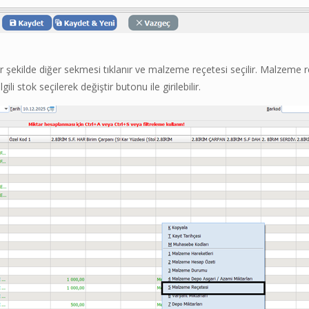
i bir şekilde diğer sekmesi tıklanır ve malzeme reçetesi seçilir. Malzeme
gili stok seçilerek değiştir butonu ile girilebilir.