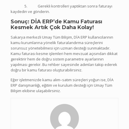
5. Gerekli kontrolleri yaptıktan sonra faturayı
kaydedin ve gönderin.
Sonuç: DİA ERP’de Kamu Faturası
Kesmek Artık Çok Daha Kolay!
Sakarya merkezli Umay Tüm Bilişim, DİA ERP kullanıcılarının
kamu kurumlarına yönelik faturalandırma süreçlerini
sorunsuz yönetebilmesi için uzman desteği sunmaktadır.
Kamu faturası kesme işlemleri hem mevzuat açısından dikkat
gerektirir hem de doğru sistem parametre ayarlarının
yapılması gerekir. Bu rehber sayesinde adımları takip ederek
doğru bir kamu faturası oluşturabilirsiniz.
Eğer işletmenizde kamu alım–satım süreçleri yoğun ise, DİA
ERP danışmanlığı, eğitim ve kurulum desteği için Umay Tüm
Bilişim ekibine ulaşabilirsiniz.