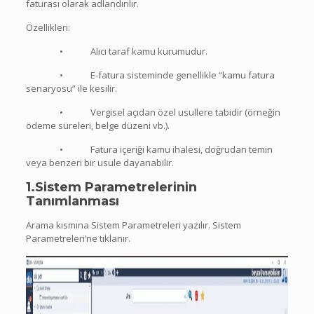
faturası olarak adlandırılır.
Özellikleri:
• Alıcı taraf kamu kurumudur.
• E-fatura sisteminde genellikle “kamu fatura
senaryosu” ile kesilir.
• Vergisel açıdan özel usullere tabidir (örneğin
ödeme süreleri, belge düzeni vb.).
• Fatura içeriği kamu ihalesi, doğrudan temin
veya benzeri bir usule dayanabilir.
1.Sistem Parametrelerinin
Tanımlanması
Arama kısmına Sistem Parametreleri yazılır. Sistem
Parametreleri’ne tıklanır.