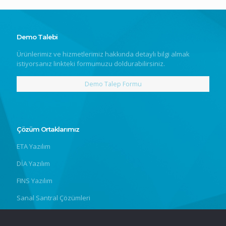
Demo Talebi
Ürünlerimiz ve hizmetlerimiz hakkında detaylı bilgi almak
istiyorsanız linkteki formumuzu doldurabilirsiniz.
Demo Talep Formu
Çözüm Ortaklarımız
ETA Yazılım
DİA Yazılım
FINS Yazılım
Sanal Santral Çözümleri