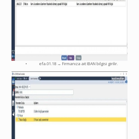
• efa.01.18 → Firmanıza ait IBAN bilgisi girilir.