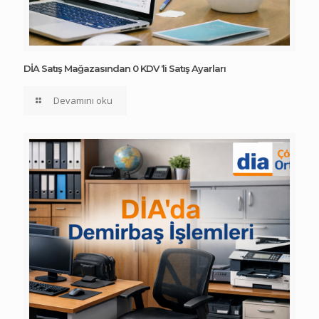
DİA Satış Mağazasından 0 KDV ‘li Satış Ayarları
Devamını oku