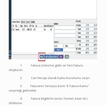
1. Fatura Listesi’ne gidin ve Yeni Fatura
oluşturun.
2. Cari Hesap olarak kamu kurumunu seçin.
3. Faturanın Senaryo kısmı “E-Fatura Kamu”
seçeneği gelecektir.
4. Fatura bilgilerini (ürün, hizmet, tutar vb.)
doldurun.