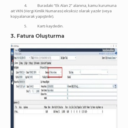
4. Buradaki “Ek Alan 2” alanına, kamu kurumuna
ait VKN (Vergi Kimlik Numarası) eksiksiz olarak yazılır (veya
kopyalanarak yapıştırılır).
5. Kartı kaydedin.
3. Fatura Oluşturma