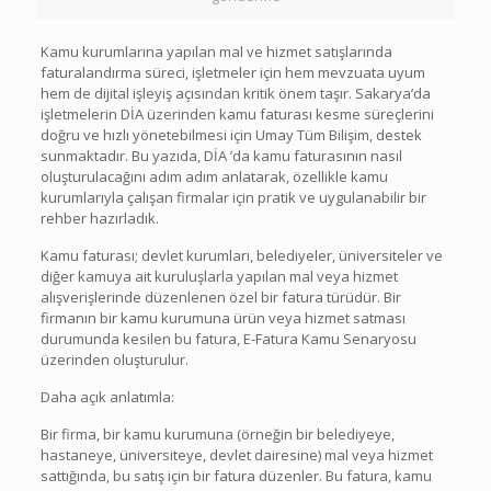
Kamu kurumlarına yapılan mal ve hizmet satışlarında
faturalandırma süreci, işletmeler için hem mevzuata uyum
hem de dijital işleyiş açısından kritik önem taşır. Sakarya’da
işletmelerin DİA üzerinden kamu faturası kesme süreçlerini
doğru ve hızlı yönetebilmesi için Umay Tüm Bilişim, destek
sunmaktadır. Bu yazıda, DİA ’da kamu faturasının nasıl
oluşturulacağını adım adım anlatarak, özellikle kamu
kurumlarıyla çalışan firmalar için pratik ve uygulanabilir bir
rehber hazırladık.
Kamu faturası; devlet kurumları, belediyeler, üniversiteler ve
diğer kamuya ait kuruluşlarla yapılan mal veya hizmet
alışverişlerinde düzenlenen özel bir fatura türüdür. Bir
firmanın bir kamu kurumuna ürün veya hizmet satması
durumunda kesilen bu fatura, E-Fatura Kamu Senaryosu
üzerinden oluşturulur.
Daha açık anlatımla:
Bir firma, bir kamu kurumuna (örneğin bir belediyeye,
hastaneye, üniversiteye, devlet dairesine) mal veya hizmet
sattığında, bu satış için bir fatura düzenler. Bu fatura, kamu