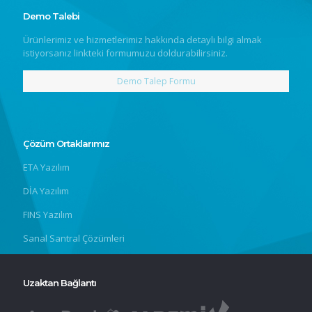
Demo Talebi
Ürünlerimiz ve hizmetlerimiz hakkında detaylı bilgi almak
istiyorsanız linkteki formumuzu doldurabilirsiniz.
Demo Talep Formu
Çözüm Ortaklarımız
ETA Yazılım
DİA Yazılım
FINS Yazılım
Sanal Santral Çözümleri
Uzaktan Bağlantı