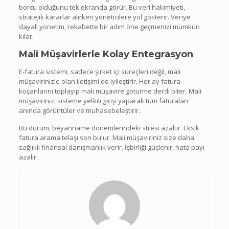
borcu olduğunu tek ekranda görür. Bu veri hakimiyeti,
stratejik kararlar alırken yöneticilere yol gösterir. Veriye
dayalı yönetim, rekabette bir adım öne geçmenizi mümkün
kılar.
Mali Müşavirlerle Kolay Entegrasyon
E-fatura sistemi, sadece şirket içi süreçleri değil, mali
müşavirinizle olan iletişimi de iyileştirir. Her ay fatura
koçanlarını toplayıp mali müşavire götürme derdi biter. Mali
müşaviriniz, sisteme yetkili girişi yaparak tüm faturaları
anında görüntüler ve muhasebeleştirir.
Bu durum, beyanname dönemlerindeki stresi azaltır. Eksik
fatura arama telaşı son bulur. Mali müşaviriniz size daha
sağlıklı finansal danışmanlık verir. İşbirliği güçlenir, hata payı
azalır.