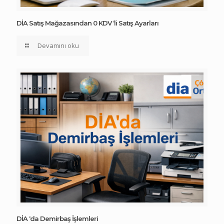
DİA Satış Mağazasından 0 KDV ‘li Satış Ayarları
Devamını oku
DİA ‘da Demirbaş İşlemleri