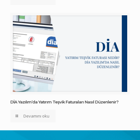
DİA Yazılım’da Yatırım Teşvik Faturaları Nasıl Düzenlenir?
Devamını oku