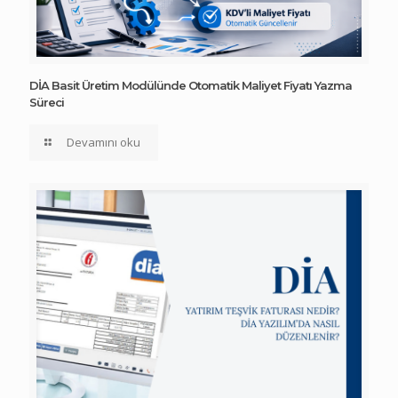
DİA Basit Üretim Modülünde Otomatik Maliyet Fiyatı Yazma
Süreci
Devamını oku