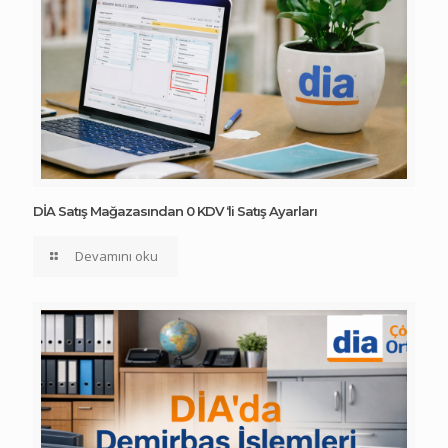
DİA Satış Mağazasından 0 KDV ‘li Satış Ayarları
Devamını oku