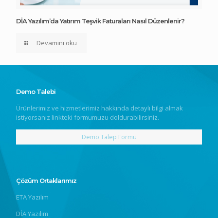
DİA Yazılım’da Yatırım Teşvik Faturaları Nasıl Düzenlenir?
Devamını oku
Demo Talebi
Ürünlerimiz ve hizmetlerimiz hakkında detaylı bilgi almak
istiyorsanız linkteki formumuzu doldurabilirsiniz.
Demo Talep Formu
Çözüm Ortaklarımız
ETA Yazılım
DİA Yazılım