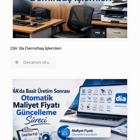
DİA ‘da Demirbaş İşlemleri
Devamını oku