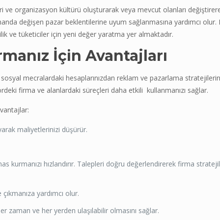
ri ve organizasyon kültürü oluşturarak veya mevcut olanları değiştirerek
manda değişen pazar beklentilerine uyum sağlanmasına yardımcı olur. 
lik ve tüketiciler için yeni değer yaratma yer almaktadır.
manız İçin Avantajları
a, sosyal mecralardaki hesaplarınızdan reklam ve pazarlama stratejiler
rdeki firma ve alanlardaki süreçleri daha etkili kullanmanızı sağlar.
vantajlar:
arak maliyetlerinizi düşürür.
as kurmanızı hızlandırır. Talepleri doğru değerlendirerek firma stratejiler
e çıkmanıza yardımcı olur.
 her zaman ve her yerden ulaşılabilir olmasını sağlar.