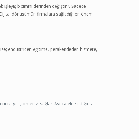
 işleyiş biçimini derinden değiştirir. Sadece
Dijital dönüşümün firmalara sağladığı en önemli
inize; endüstriden eğitime, perakendeden hizmete,
inizi geliştirmenizi sağlar. Ayrıca elde ettiğiniz