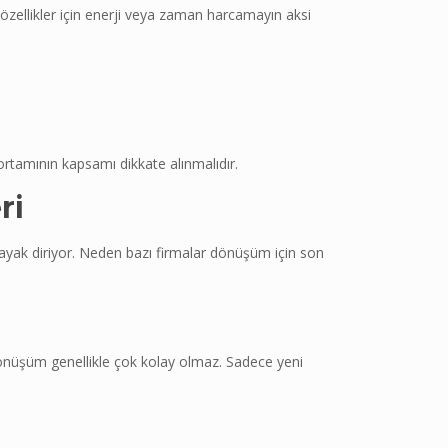
z özellikler için enerji veya zaman harcamayın aksi
 ortamının kapsamı dikkate alınmalıdır.
ri
 ayak diriyor. Neden bazı firmalar dönüşüm için son
 dönüşüm genellikle çok kolay olmaz. Sadece yeni