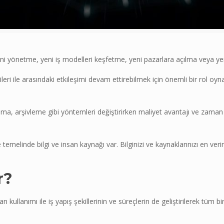
i yönetme, yeni iş modelleri keşfetme, yeni pazarlara açılma veya yeni
ileri ile arasındaki etkileşimi devam ettirebilmek için önemli bir rol o
klama, arşivleme gibi yöntemleri değiştirirken maliyet avantajı ve zam
emelinde bilgi ve insan kaynağı var. Bilginizi ve kaynaklarınızı en veri
r?
kullanımı ile iş yapış şekillerinin ve süreçlerin de geliştirilerek tüm b