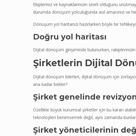
Ekipleriniz ve kaynaklarınızın sınırlı olduğunu unutmay
durumda dönüşüm yolculuğunda asıl amacınızı ve heve
Dönüşüm yol haritanızı hazırlarken böyle bir tehlikeyi
Doğru yol haritası
Dijital dönüşüm girişiminde bulunurken, rakiplerinizin
Şirketler
i
n Dijital Dö
Dijital dönüşüm liderleri, dijital dönüşüm için zorla
ana kadar bekler?
Şirket genelinde revizyon
Özellikle büyük kurumsal şirketler için bu kararı ala
teknolojileri benimsemek değil, aynı zamanda bunları 
Şirket yöneticilerinin de