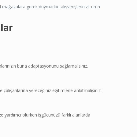
sel mağazalara gerek duymadan alışverişlerinizi, ürün
lar
anlarınızın buna adaptasyonunu sağlamalısınız.
e çalışanlarına vereceğiniz eğitimlerle anlatmalısınız.
size yardımcı olurken işgücünüzü farklı alanlarda