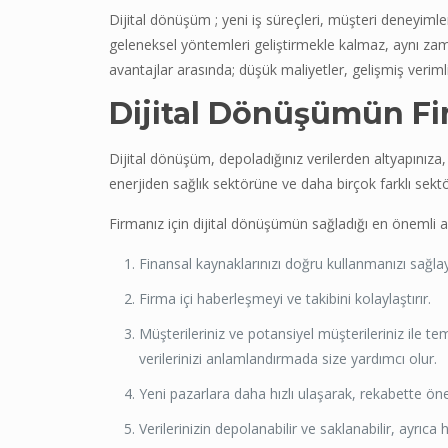
Dijital dönüşüm ; yeni iş süreçleri, müşteri deneyimle
geleneksel yöntemleri geliştirmekle kalmaz, aynı za
avantajlar arasında; düşük maliyetler, gelişmiş verimli
Dijital Dönüşümün Fir
Dijital dönüşüm, depoladığınız verilerden altyapınız
enerjiden sağlık sektörüne ve daha birçok farklı sektö
Firmanız için dijital dönüşümün sağladığı en önemli a
Finansal kaynaklarınızı doğru kullanmanızı sağlay
Firma içi haberleşmeyi ve takibini kolaylaştırır.
Müşterileriniz ve potansiyel müşterileriniz ile tem
verilerinizi anlamlandırmada size yardımcı olur.
Yeni pazarlara daha hızlı ulaşarak, rekabette ön
Verilerinizin depolanabilir ve saklanabilir, ayrıca