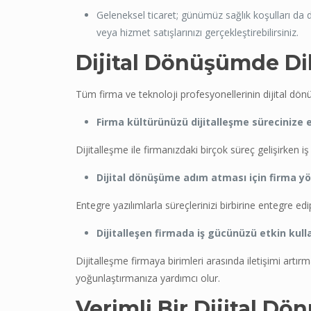
Geleneksel ticaret; günümüz sağlık koşulları da d
veya hizmet satışlarınızı gerçekleştirebilirsiniz.
Dijital Dönüşümde Di
Tüm firma ve teknoloji profesyonellerinin dijital dö
Firma kültürünüzü dijitalleşme sürecinize 
Dijitalleşme ile firmanızdaki birçok süreç gelişirken 
Dijital dönüşüme adım atması için firma yön
Entegre yazılımlarla süreçlerinizi birbirine entegre ed
Dijitalleşen firmada iş gücünüzü etkin kull
Dijitalleşme firmaya birimleri arasında iletişimi artır
yoğunlaştırmanıza yardımcı olur.
Verimli Bir Dijital 