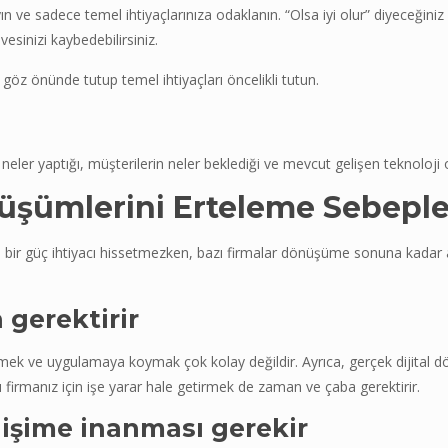
ın ve sadece temel ihtiyaçlarınıza odaklanın. “Olsa iyi olur” diyeceğini
sinizi kaybedebilirsiniz.
 göz önünde tutup temel ihtiyaçları öncelikli tutun.
 neler yaptığı, müşterilerin neler beklediği ve mevcut gelişen teknoloji
nüşümlerini Erteleme Sebeple
yıcı bir güç ihtiyacı hissetmezken, bazı firmalar dönüşüme sonuna kadar
 gerektirir
bilmek ve uygulamaya koymak çok kolay değildir. Ayrıca, gerçek dijital
firmanız için işe yarar hale getirmek de zaman ve çaba gerektirir.
ğişime inanması gerekir