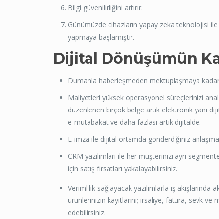
Bilgi güvenilirliğini artırır.
Günümüzde cihazların yapay zeka teknolojisi ile 
yapmaya başlamıştır.
Dijital Dönüşümün Ka
Dumanla haberleşmeden mektuplaşmaya kadar gele
Maliyetleri yüksek operasyonel süreçlerinizi analiz
düzenlenen birçok belge artık elektronik yani dij
e-mutabakat ve daha fazlası artık dijitalde.
E-imza ile dijital ortamda gönderdiğiniz anlaşma 
CRM yazılımları ile her müşterinizi ayrı segmente 
için satış fırsatları yakalayabilirsiniz.
Verimlilik sağlayacak yazılımlarla iş akışlarında
ürünlerinizin kayıtlarını; irsaliye, fatura, sevk 
edebilirsiniz.