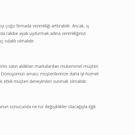
i çoğu firmada verimliliği arttırabilir. Ancak, iş
da rakibe ayak uydurmak adına verimliliğinizi
ç odaklı olmalıdır.
ünlerini satın aldıkları markalardan mükemmel müşteri
in. Dönüşümün amacı; müşterilerinize daha iyi hizmet
ak etkili müşteri deneyimleri sunmak olmalıdır.
nunun sonucunda ne tür değişiklikler olacağıyla ilgili