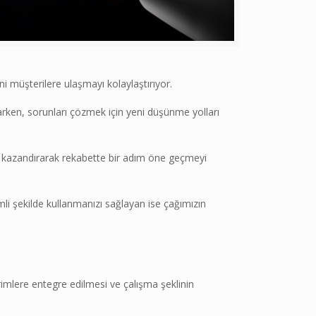
 müşterilere ulaşmayı kolaylaştırıyor.
ynarken, sorunları çözmek için yeni düşünme yolları
an kazandırarak rekabette bir adım öne geçmeyi
mli şekilde kullanmanızı sağlayan ise çağımızın
irimlere entegre edilmesi ve çalışma şeklinin