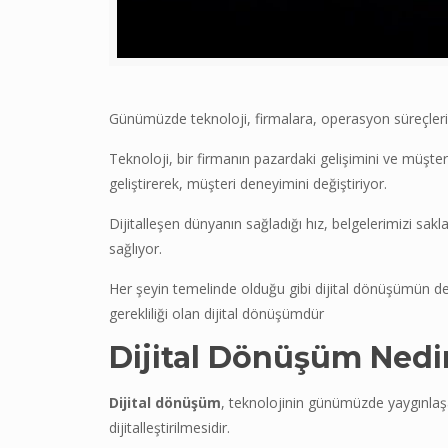
Günümüzde teknoloji, firmalara, operasyon süreçlerin
Teknoloji, bir firmanın pazardaki gelişimini ve müşter
geliştirerek, müşteri deneyimini değiştiriyor.
Dijitalleşen dünyanın sağladığı hız, belgelerimizi sa
sağlıyor.
Her şeyin temelinde olduğu gibi dijital dönüşümün de t
gerekliliği olan dijital dönüşümdür
Dijital Dönüşüm
Nedi
Dijital dönüşüm
, teknolojinin günümüzde yaygınlaşan 
dijitalleştirilmesidir.