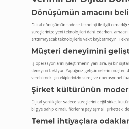
Dönüşümün amacını beli
Dijital dönüşümün sadece teknoloji ile ilgili olmadığı s
süreçlerinize yeni teknolojileri dahil ederken, amac
arttırmayacak teknolojilerle vakit kaybetmeyin. Teknol
Müşteri deneyimini geliş
İş operasyonlarını iyileştirmenin yanı sıra, iyi bir d
deneyimi bekliyor. Yaptığınız geliştirmelerin müşter
verebilmek için ekiplerinizin süreç ve operasyonel faa
Şirket kültürünün mode
Dijital yenilikçiler sadece süreçlerini değil şirket kült
bilgiye sahip olmalı, fikirlerini paylaşmalı, şirketteki değ
Temel ihtiyaçlara odakl