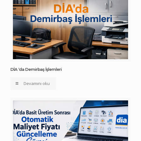
DİA ‘da Demirbaş İşlemleri
Devamını oku