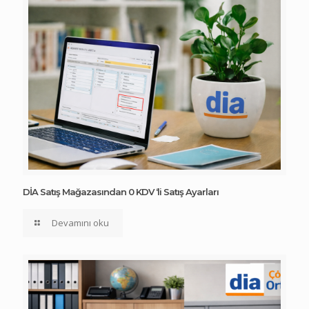
DİA Satış Mağazasından 0 KDV ‘li Satış Ayarları
Devamını oku