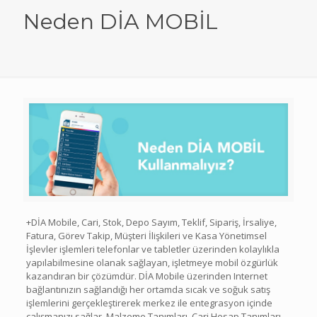
Neden DİA MOBİL
+DİA Mobile, Cari, Stok, Depo Sayım, Teklif, Sipariş, İrsaliye,
Fatura, Görev Takip, Müşteri İlişkileri ve Kasa Yönetimsel
İşlevler işlemleri telefonlar ve tabletler üzerinden kolaylıkla
yapılabilmesine olanak sağlayan, işletmeye mobil özgürlük
kazandıran bir çözümdür. DİA Mobile üzerinden Internet
bağlantınızın sağlandığı her ortamda sıcak ve soğuk satış
işlemlerini gerçekleştirerek merkez ile entegrasyon içinde
çalışmanızı sağlar. Malzeme Tanımları, Cari Hesap Tanımları,