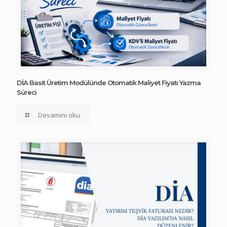
DİA Basit Üretim Modülünde Otomatik Maliyet Fiyatı Yazma
Süreci
Devamını oku