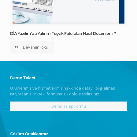
DİA Yazılım’da Yatırım Teşvik Faturaları Nasıl Düzenlenir?
Devamını oku
Demo Talebi
Ürünlerimiz ve hizmetlerimiz hakkında detaylı bilgi almak
istiyorsanız linkteki formumuzu doldurabilirsiniz.
Demo Talep Formu
Çözüm Ortaklarımız