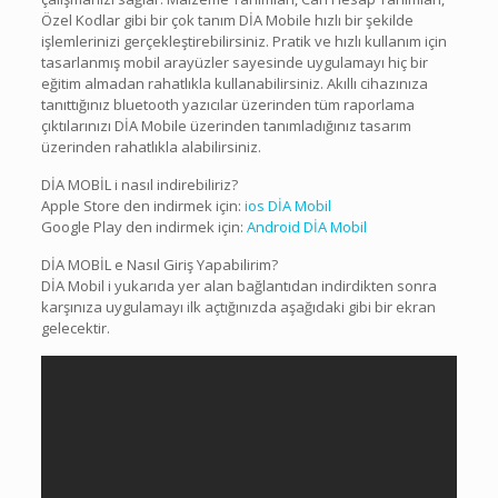
Özel Kodlar gibi bir çok tanım DİA Mobile hızlı bir şekilde
işlemlerinizi gerçekleştirebilirsiniz. Pratik ve hızlı kullanım için
tasarlanmış mobil arayüzler sayesinde uygulamayı hiç bir
eğitim almadan rahatlıkla kullanabilirsiniz. Akıllı cihazınıza
tanıttığınız bluetooth yazıcılar üzerinden tüm raporlama
çıktılarınızı DİA Mobile üzerinden tanımladığınız tasarım
üzerinden rahatlıkla alabilirsiniz.
DİA MOBİL i nasıl indirebiliriz?
Apple Store den indirmek için:
ios DİA Mobil
Google Play den indirmek için:
Android DİA Mobil
DİA MOBİL e Nasıl Giriş Yapabilirim?
DİA Mobil i yukarıda yer alan bağlantıdan indirdikten sonra
karşınıza uygulamayı ilk açtığınızda aşağıdaki gibi bir ekran
gelecektir.